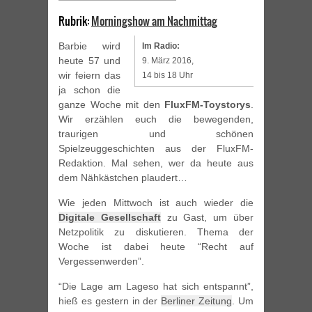
Rubrik:
Morningshow am Nachmittag
Barbie wird
Im Radio:
heute 57 und
9. März 2016,
wir feiern das
14 bis 18 Uhr
ja schon die
ganze Woche mit den
FluxFM-Toystorys
.
Wir erzählen euch die bewegenden,
traurigen und schönen
Spielzeuggeschichten aus der FluxFM-
Redaktion. Mal sehen, wer da heute aus
dem Nähkästchen plaudert…
Wie jeden Mittwoch ist auch wieder die
Digitale Gesellschaft
zu Gast, um über
Netzpolitik zu diskutieren. Thema der
Woche ist dabei heute “Recht auf
Vergessenwerden”.
“Die Lage am Lageso hat sich entspannt”,
hieß es gestern in der
Berliner Zeitung
. Um