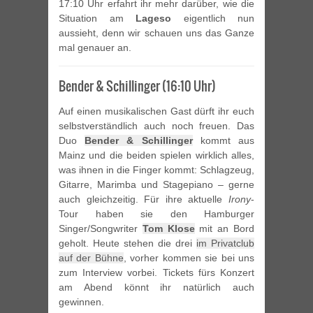
17:10 Uhr erfahrt ihr mehr darüber, wie die
Situation am
Lageso
eigentlich nun
aussieht, denn wir schauen uns das Ganze
mal genauer an.
Bender & Schillinger (16:10 Uhr)
Auf einen musikalischen Gast dürft ihr euch
selbstverständlich auch noch freuen. Das
Duo
Bender & Schillinger
kommt aus
Mainz und die beiden spielen wirklich alles,
was ihnen in die Finger kommt: Schlagzeug,
Gitarre, Marimba und Stagepiano – gerne
auch gleichzeitig. Für ihre aktuelle
Irony
-
Tour haben sie den Hamburger
Singer/Songwriter
Tom Klose
mit an Bord
geholt. Heute stehen die drei
im Privatclub
auf der Bühne
, vorher kommen sie bei uns
zum Interview vorbei. Tickets fürs Konzert
am Abend könnt ihr natürlich auch
gewinnen.