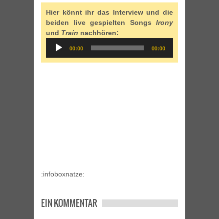
Hier könnt ihr das Interview und die
beiden live gespielten Songs
Irony
und
Train
nachhören:
Audio
00:00
00:00
Player
:infoboxnatze:
EIN KOMMENTAR