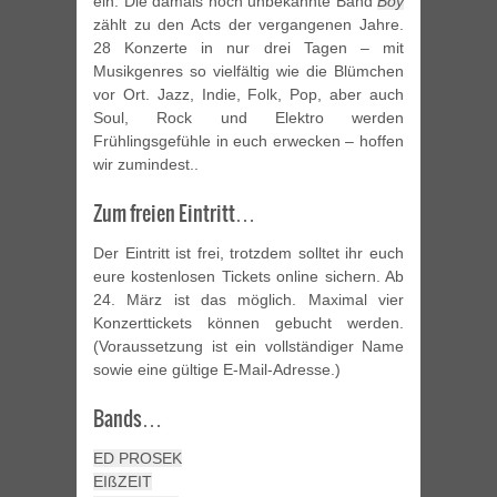
ein. Die damals noch unbekannte Band
Boy
zählt zu den Acts der vergangenen Jahre.
28 Konzerte in nur drei Tagen – mit
Musikgenres so vielfältig wie die Blümchen
vor Ort. Jazz, Indie, Folk, Pop, aber auch
Soul, Rock und Elektro werden
Frühlingsgefühle in euch erwecken – hoffen
wir zumindest..
Zum freien Eintritt…
Der Eintritt ist frei, trotzdem solltet ihr euch
eure kostenlosen Tickets online sichern. Ab
24. März ist das möglich. Maximal vier
Konzerttickets können gebucht werden.
(Voraussetzung ist ein vollständiger Name
sowie eine gültige E-Mail-Adresse.)
Bands…
ED PROSEK
EIßZEIT