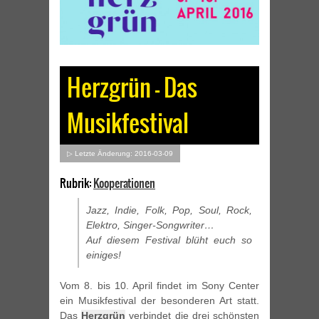
Herzgrün – Das
Musikfestival
▷ Letzte Änderung: 2016-03-09
Rubrik:
Kooperationen
Jazz, Indie, Folk, Pop, Soul, Rock,
Elektro, Singer-Songwriter…
Auf diesem Festival blüht euch so
einiges!
Vom 8. bis 10. April findet im Sony Center
ein Musikfestival der besonderen Art statt.
Das
Herzgrün
verbindet die drei schönsten