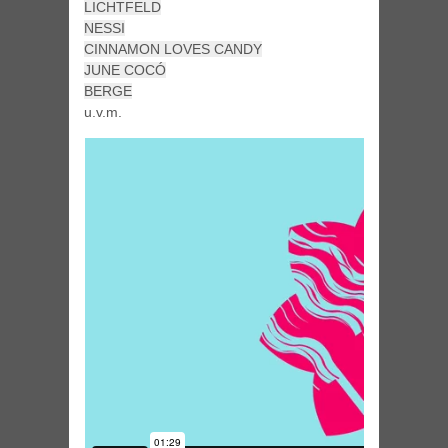
LICHTFELD
NESSI
CINNAMON LOVES CANDY
JUNE COCÓ
BERGE
u.v.m.