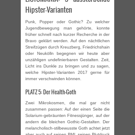
Hipster-Varianten
Punk, Popper oder Gothic? Zu welcher
Jugendbewegung man gehörte, konnte
früher schnell nach kurzer Recherche in der
Bravo geklärt werden. Auf den nächtlichen
Streifzügen durch Kreuzberg, Friedrichshain
oder Neukölln begegnen wir heute aber
unzähligen undefinierbaren Gestalten. Zeit,
Licht ins Dunkle zu bringen und zu sagen,
welche Hipster-Varianten 2017 gerne für
immer verschwinden können.
PLATZ 5: Der Health-Goth
Zwei Mikrokosmen, die mal gar nicht
zusammen passen: Auf der einen Seite die
Solarium-gebräunten Fitnessjünger, auf der
andern die bleichen Gothic-Gestalten. Der
melancholisch-stilbewusste Goth achtet jetzt
aber auch auf seinen BMI, seinen Blutdruck