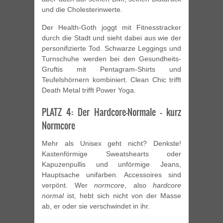
und die Cholesterinwerte.
Der Health-Goth joggt mit Fitnesstracker
durch die Stadt und sieht dabei aus wie der
personifizierte Tod. Schwarze Leggings und
Turnschuhe werden bei den Gesundheits-
Gruftis mit Pentagram-Shirts und
Teufelshörnern kombiniert. Clean Chic trifft
Death Metal trifft Power Yoga.
PLATZ 4: Der Hardcore-Normale – kurz
Normcore
Mehr als Unisex geht nicht? Denkste!
Kastenförmige Sweatshearts oder
Kapuzenpullis und unförmige Jeans,
Hauptsache unifarben. Accessoires sind
verpönt. Wer
normcore
, also
hardcore
normal
ist, hebt sich nicht von der Masse
ab, er oder sie verschwindet in ihr.