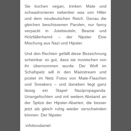
Sie kochen vegan, trinken Mate und
schwadronieren nebenbei was von Hitler
und dem neudeutschen Reich. Genau die
gleichen beschissenen Parolen, nur fancy
verpackt in Jutebeuteln, Beanie und
Holzfällerhemd – der Nipster. Eine
Mischung aus Nazi und Hipster.
Und den Rechten gefällt diese Bezeichnung
scheinbar so gut, dass sie inzwischen von
ihr übernommen wurde. Der Wolf im
Schafspelz will in den Mainstream und
postet im Netz Fotos von Mate-Flaschen
und Sneakers – und daneben liegt ganz
lässig ein Stapel Nazipropaganda.
Unangefochten und mit weitem Abstand an
der Spitze der Hipster-Abarten, die besser
jetzt als gleich ruhig wieder verschwinden
können: Der Nipster.
:infoboxdaniel: