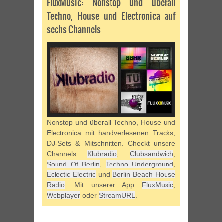
FluxMusic: Nonstop und überall
Techno, House und Electronica auf
sechs Channels
Nonstop und überall Techno, House und
Electronica mit handverlesenen Tracks,
DJ-Sets & Mitschnitten. Checkt unsere
Channels
Klubradio
,
Clubsandwich
,
Sound Of Berlin
,
Techno Underground
,
Eclectic Electric
und
Berlin Beach House
Radio
. Mit unserer App
FluxMusic
,
Webplayer
oder
StreamURL
.