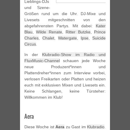
Lieblings-DJs
und Szene-
Größen rund um die Uhr. DJ-Mixe und
Livesets mitgeschnitten von den
abgefahrensten Partys. Mit dabei:
Kater
Blau
,
Wilde Renate
,
Ritter Butzke
,
Prince
Charles
,
Chalet
,
Watergate
,
Ipse
,
Suicide
Circus
.
In der
Klubradio-Show im Radio und
FluxMusic-Channel
schauen jede Woche
neue Produzent*innen und
Plattendreher*innen zum Interview vorbei,
verlosen Freikarten oder Platten und heizen
euch mit exklusiven Mixen und Livesets ein.
Keine Schlangen, keine Türsteher:
Willkommen im Klub!
Aera
Diese Woche ist
Aera
zu Gast im
Klubradio
.