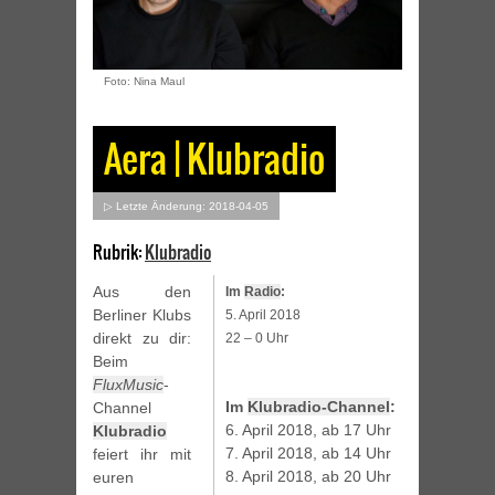
Foto: Nina Maul
Aera | Klubradio
▷ Letzte Änderung: 2018-04-05
Rubrik:
Klubradio
Aus den
Im
Radio
:
Berliner Klubs
5. April 2018
direkt zu dir:
22 – 0 Uhr
Beim
FluxMusic
-
Im
Klubradio-Channel
:
Channel
6. April 2018, ab 17 Uhr
Klubradio
7. April 2018, ab 14 Uhr
feiert ihr mit
8. April 2018, ab 20 Uhr
euren