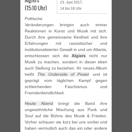
Algiers
23. Juni 2017,
(15:10 Uhr)
14 bis 18 Uhr
Politische
Veränderungen bringen auch immer
Reaktionen in Kunst und Musik mit sich.
Durch ihre gemeinsame Kindheit und ihre
Erfahrungen mit rassistischer und
institutionalisierter Gewalt in und um Atlanta,
entschlossen sich die
Algiers
nicht nur
Musik zu machen, sondern in dieser eben
auch Stellung zu beziehen. Ihr neues Album
heißt
The Underside of Power
und ist
geprägt vom täglichen Kampf gegen
schleichenden Faschismus und
Fremdenfeindlichkeit.
Heute Abend
bringt die Band ihre
ungewöhnliche Mischung aus Punk und
Soul auf die Bühne des Musik & Frieden.
Vorher schauen sie kurz bei uns vorbei und
haben vermutlich auch das ein oder andere