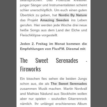
beanspruchen. Das Potenzial kreativer
junger Sänger und Instrumentalisten scheint
schier unerschöpflich. Um euch einen guten
Überblick zu geben, hat
Nordic By Nature
das Projekt
Amazing Sweden
ins Leben
gerufen. Hier werden jede Woche drei neue
heiße Songs aus dem Land der Elche und
Fleischklöpse vorgestellt.
Jeden 2. Freitag im Monat kommen die
Empfehlungen von FluxFM. Diesmal mit:
The Sweet Serenades –
Fireworks
Ein bisschen fies sehen die beiden Jungs
schon aus, die als
The Sweet Serenades
zusammen Musik machen. Martin Nordvall
and Mathias Näslund aus Stockholm wollen
aber nur spielen – soulvollen Gitarrenrock
nämlich. Ihr unlängst erschienenes Album