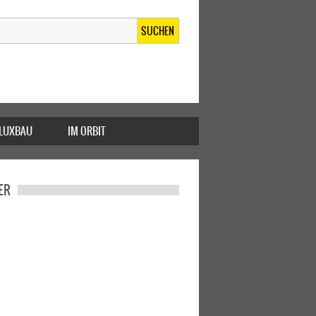
SUCHEN
FLUXBAU
IM ORBIT
ER