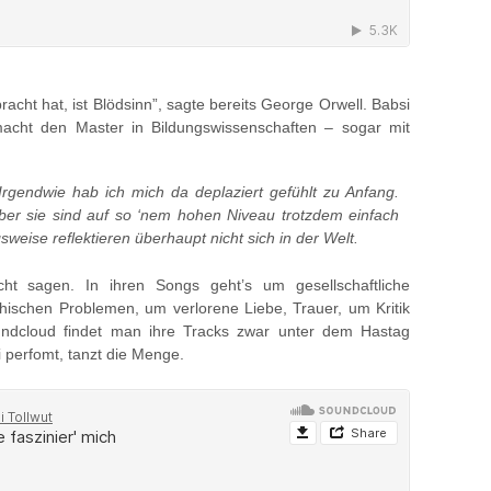
racht hat, ist Blödsinn”, sagte bereits George Orwell. Babsi
macht den Master in Bildungswissenschaften – sogar mit
 Irgendwie hab ich mich da deplaziert gefühlt zu Anfang.
 aber sie sind auf so ‘nem hohen Niveau trotzdem einfach
sweise reflektieren überhaupt nicht sich in der Welt.
t sagen. In ihren Songs geht’s um gesellschaftliche
ischen Problemen, um verlorene Liebe, Trauer, um Kritik
ndcloud findet man ihre Tracks zwar unter dem Hastag
i perfomt, tanzt die Menge.