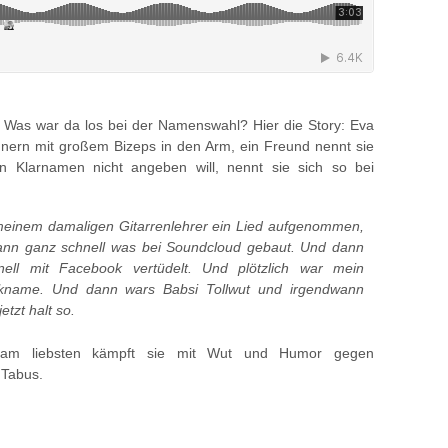
r: Was war da los bei der Namenswahl? Hier die Story: Eva
nern mit großem Bizeps in den Arm, ein Freund nennt sie
ren Klarnamen nicht angeben will, nennt sie sich so bei
meinem damaligen Gitarrenlehrer ein Lied aufgenommen,
dann ganz schnell was bei Soundcloud gebaut. Und dann
ell mit Facebook vertüdelt. Und plötzlich war mein
name. Und dann wars Babsi Tollwut und irgendwann
etzt halt so.
 am liebsten kämpft sie mit Wut und Humor gegen
 Tabus.