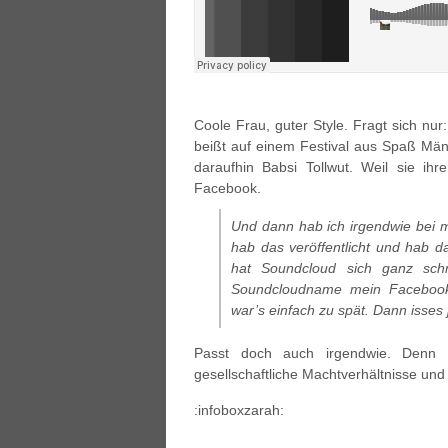
Coole Frau, guter Style. Fragt sich nu
beißt auf einem Festival aus Spaß Män
daraufhin Babsi Tollwut. Weil sie ih
Facebook.
Und dann hab ich irgendwie bei 
hab das veröffentlicht und hab 
hat Soundcloud sich ganz schn
Soundcloudname mein Facebook
war’s einfach zu spät. Dann isses j
Passt doch auch irgendwie. Denn
gesellschaftliche Machtverhältnisse und
:infoboxzarah: