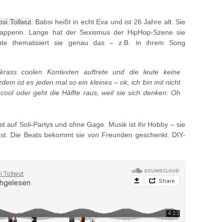
si Tollwut
. Babsi heißt in echt Eva und ist 26 Jahre alt. Sie
e Rapperin. Lange hat der Sexismus der HipHop-Szene sie
ute thematisiert sie genau das – z.B. in ihrem Song
krass coolen Kontexten auftrete und die leute keine
m ist es jeden mal so ein kleines – ok, ich bin mit nicht
 cool oder geht die Hälfte raus, weil sie sich denken: Oh
eist auf Soli-Partys und ohne Gage. Musik ist ihr Hobby – sie
lbst. Die Beats bekommt sie von Freunden geschenkt. DIY-