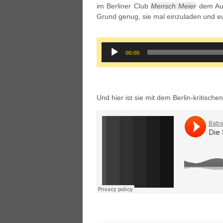
im Berliner Club
Mensch Meier
dem Auf
Grund genug, sie mal einzuladen und eu
Audio
00:00
Player
Und hier ist sie mit dem Berlin-kritisch