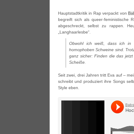
Hauptstadtkritik in Rap verpackt von
Bab
begreift sich als queer-feministisch
abgeschreckt, selbst zu rappen. He
„Langhaarlesbe“.
Obwohl ich weiß, dass ich in 
homophoben Schweine sind. Trotzde
ganz sicher: Finden die das jetzt
Scheiße.
Seit zwei, drei Jahren tritt Eva auf – m
schreibt und produziert ihre Songs se
Style eben.