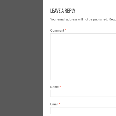
LEAVE A REPLY
Your email address will not be published.
Requ
Comment
*
Name
*
Email
*