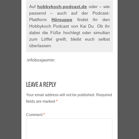
Auf
hobbykoch-podcast.de
oder – wie
passend – auch auf der Podcast-
Plattform
Hörsuppe
findet ihr den
Hobbykoch Podcast von Kai Du. Ob ihr
dabei die Füße hochlegt oder simultan
zum Löffel greift, bleibt euch selbst
überlassen.
:infoboxjasmin:
LEAVE A REPLY
Your email address will not be published.
Required
fields are marked
*
Comment
*