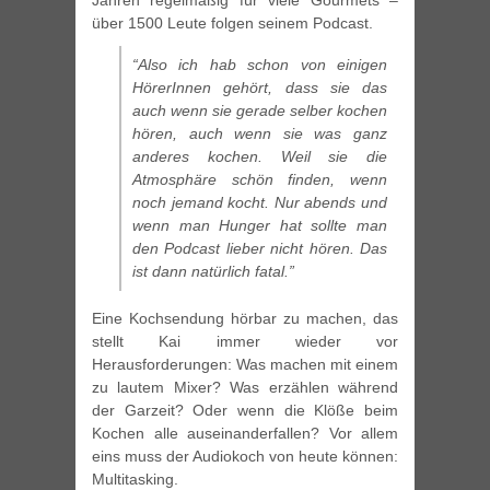
Jahren regelmäßig für viele Gourmets –
über 1500 Leute folgen seinem Podcast.
“Also ich hab schon von einigen
HörerInnen gehört, dass sie das
auch wenn sie gerade selber kochen
hören, auch wenn sie was ganz
anderes kochen. Weil sie die
Atmosphäre schön finden, wenn
noch jemand kocht. Nur abends und
wenn man Hunger hat sollte man
den Podcast lieber nicht hören. Das
ist dann natürlich fatal.”
Eine Kochsendung hörbar zu machen, das
stellt Kai immer wieder vor
Herausforderungen: Was machen mit einem
zu lautem Mixer? Was erzählen während
der Garzeit? Oder wenn die Klöße beim
Kochen alle auseinanderfallen? Vor allem
eins muss der Audiokoch von heute können:
Multitasking.