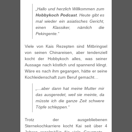
„Hallo und herzlich Willkommen zum
Hobbykoch Podcast
. Heute gibt es
mal wieder ein asiatisches Gericht,
einen Klassiker, nämlich die
Pekingente.“
Viele von Kais Rezepten sind Mitbringsel
von seinen Chinareisen, aber tendenziell
kocht der Hobbykoch alles, was seiner
Aussage nach köstlich und spannend klingt.
Wäre es nach ihm gegangen, hätte er seine
Kochleidenschaft zum Beruf gemacht…
„…aber dann hat meine Mutter mir
das ausgeredet, weil sie meinte, da
müsste ich die ganze Zeit schwere
Töpfe schleppen.“
Trotz der ausgebliebenen
Sternekochkarriere kocht Kai seit über 4