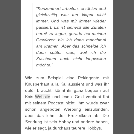
“Konzentriert arbeiten, erzählen und
gleichzeitig was tun klappt nicht
immer. Und was mir immer wieder
passiert: Es ist sinnvoll alle Zutaten
bereit zu legen, gerade bei meinen
Gewürzen bin ich dann manchmal
am kramen. Aber das schneide ich
dann später raus, weil ich die
Zuschauer auch nicht langweilen
möchte.”
Wie zum Beispiel eine Pekingente mit
Knusperhaut à la Kai aussieht und was ihr
dafür braucht, könnt ihr ganz bequem auf
Kais
Website
nachlesen. Geld verdient Kai
mit seinem Podcast nicht. Ihm wurde zwar
schon angeboten Werbung einzubinden,
aber das lehnt der Freizeitkoch ab. Die
Sendung ist sein Hobby und andere haben,
wie er sagt, ja durchaus teurere Hobbys.