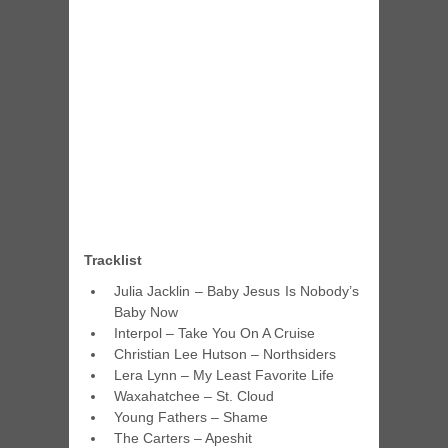
Tracklist
Julia Jacklin – Baby Jesus Is Nobody’s
Baby Now
Interpol – Take You On A Cruise
Christian Lee Hutson – Northsiders
Lera Lynn – My Least Favorite Life
Waxahatchee – St. Cloud
Young Fathers – Shame
The Carters – Apeshit