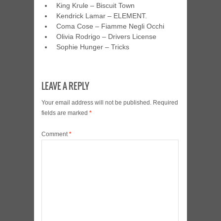
King Krule – Biscuit Town
Kendrick Lamar – ELEMENT.
Coma Cose – Fiamme Negli Occhi
Olivia Rodrigo – Drivers License
Sophie Hunger – Tricks
LEAVE A REPLY
Your email address will not be published.
Required
fields are marked
*
Comment
*