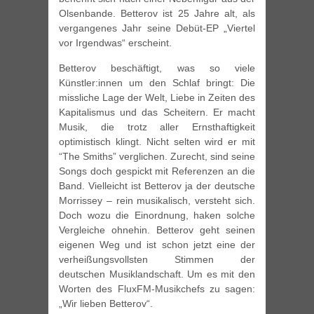
Olsenbande. Betterov ist 25 Jahre alt, als
vergangenes Jahr seine Debüt-EP „Viertel
vor Irgendwas“ erscheint.
Betterov beschäftigt, was so viele
Künstler:innen um den Schlaf bringt: Die
missliche Lage der Welt, Liebe in Zeiten des
Kapitalismus und das Scheitern. Er macht
Musik, die trotz aller Ernsthaftigkeit
optimistisch klingt. Nicht selten wird er mit
“The Smiths” verglichen. Zurecht, sind seine
Songs doch gespickt mit Referenzen an die
Band. Vielleicht ist Betterov ja der deutsche
Morrissey – rein musikalisch, versteht sich.
Doch wozu die Einordnung, haken solche
Vergleiche ohnehin. Betterov geht seinen
eigenen Weg und ist schon jetzt eine der
verheißungsvollsten Stimmen der
deutschen Musiklandschaft. Um es mit den
Worten des FluxFM-Musikchefs zu sagen:
„Wir lieben Betterov“.