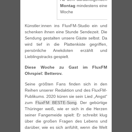
Montag
mindestens eine
Woche
Künstler:innen ins FluxFM-Studio ein und
schenken ihnen eine Stunde Sendezeit. Die
Sendung gestalten unsere Gäste selbst. Da
wird tief in die Plattenkiste gegriffen,
persönliche Anekdoten erzählt und
Lieblingstracks gespielt.
Diese Woche zu Gast im FluxFM
Ohrspiel: Betterov.
Seine größten Fans finden sich in den
Reihen unserer Redaktion und des FluxFM-
Publikums. 2020 küren sie sein Lied „Angst“
zum
FluxFM BESTE-Song
. Der gebürtige
Thüringer weiß, wie er sich in die Herzen
seiner Fangemeide spielt: Er schreibt klug
über die großen Fragen des Lebens und
darüber, wie es sich anfühlt, wenn die Welt