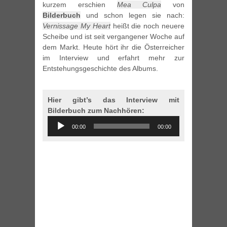
kurzem erschien
Mea Culpa
von
Bilderbuch
und schon legen sie nach:
Vernissage My Heart
heißt die noch neuere
Scheibe und ist seit vergangener Woche auf
dem Markt. Heute hört ihr die Österreicher
im Interview und erfahrt mehr zur
Entstehungsgeschichte des Albums.
Hier gibt’s das Interview mit
Bilderbuch zum Nachhören:
Audio
00:00
00:00
Player