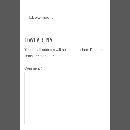
:infoboxwinson:
LEAVE A REPLY
Your email address will not be published.
Required
fields are marked
*
Comment
*