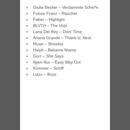
Giulia Becker – Verdammte Schei*e
Future Franz – Raucher
Faber – Highlight
BLVTH – The Void
Lana Del Rey – Doin’ Time
Ariana Grande – Thank U, Next
Muse – Showbiz
Haiyti – Bahama Mama
Gurr – She Says
Ilgen-Nur – Easy Way Out
Kummer – Schiff
Lizzo – Boys