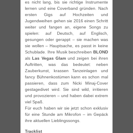
es nicht lang, bis sie richtige Instrumente
lernen und eine Coverband gründen. Nach
ersten Gigs auf Hochzeiten und
Jugendweihen gehen sie 2016 einen Schritt
weiter und fangen an, eigene Songs zu
spielen: auf Deutsch, auf Englisch,
gesungen oder gerappt – sie machen was
sie wollen – Hauptsache, es passt in keine
Schublade. Ihre Musik beschreiben
BLOND
als
Las Vegas Glam
und zeigen bei ihren
Auftritten, was das bedeutet: neben
Zauberkunst, krassen Tanzeinlagen und
fancy Bühnenkostümen kann es schon mal
passieren, dass zum Nicki Minaj-Cover
gestagedivet wird. Sie sind wild, irritieren
und provozieren – und haben dabei extrem
viel Spaß.
Für euch haben wir sie jetzt schon exklusiv
für eine Stunde am Mikrofon – im Gepäck
ihre aktuellen Lieblingssongs.
Tracklist