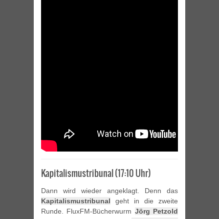
Kapitalismustribunal (17:10 Uhr)
Dann wird wieder angeklagt. Denn das
Kapitalismustribunal
geht in die zweite
Runde. FluxFM-Bücherwurm
Jörg Petzold