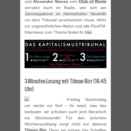
und
Alexander Steves
vom
Club of Rome
verraten euch im Radio, wer sich am
Samstagabend im Heimathafen Neukölln
vor dem Tribunal verantworten muss. Mehr
zur ungewöhnlichen Aktion und alle FluxFM-
Interviews zum Thema findet ihr
hier
.
3-Minuten-Lesung mit Tilman Birr (16:45
Uhr)
Freitag Nachmittag
um viertel vor fünf – ihr wisst, was das
bedeutet: wir schicken euch jetzt literarisch
ins Wochenende! Für den lyrischen
Wochenausklang sorgt nicht nur diesmal
Tilman Birr
. Denn wir mögen das Schaffen