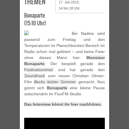
THEMEN
17. Juli 2015,
14 bis 18 Uhr
Bonaparte
(15:10 Uhr)
Bei Nadine wird
passend zum Freitag und den
Temperaturen im Planschbecken-Bereich im
Radio schon mal gefeiert – und keine Feier
ohne diesen Mann hier:
Monsieur
Bonaparte
. Der bespielt gerade den
Festivalsommer
und hat gerade den
Soundtrack
zum neuen Christian Ulmen-
Film
Becks letzter Sommer
gemacht. Nun
gönnt sich
Bonaparte
eine kleine Pause
zwischendrin im FluxFM-Studio.
Das Interview könnt ihr hier nachhören.