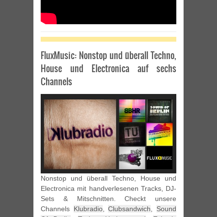
FluxMusic: Nonstop und überall Techno,
House und Electronica auf sechs
Channels
Nonstop und überall Techno, House und
Electronica mit handverlesenen Tracks, DJ-
Sets & Mitschnitten. Checkt unsere
Channels
Klubradio
,
Clubsandwich
,
Sound