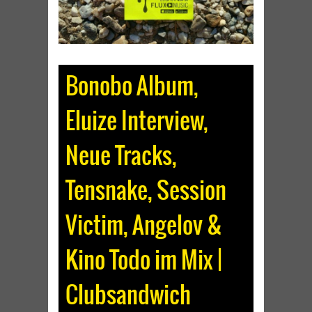
Bonobo Album,
Eluize Interview,
Neue Tracks,
Tensnake, Session
Victim, Angelov &
Kino Todo im Mix |
Clubsandwich