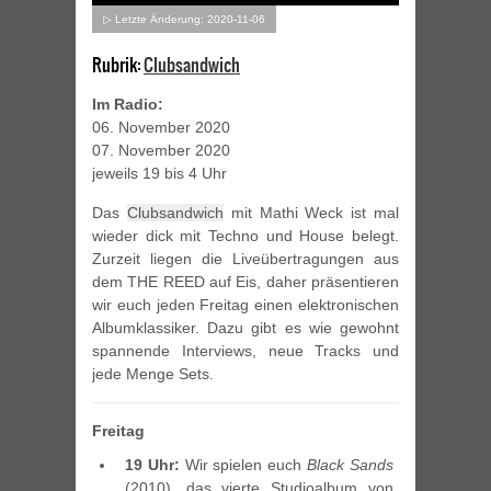
▷ Letzte Änderung: 2020-11-06
Rubrik:
Clubsandwich
Im Radio:
06. November 2020
07. November 2020
jeweils 19 bis 4 Uhr
Das
Clubsandwich
mit Mathi Weck ist mal
wieder dick mit Techno und House belegt.
Zurzeit liegen die Liveübertragungen aus
dem THE REED auf Eis, daher präsentieren
wir euch jeden Freitag einen elektronischen
Albumklassiker. Dazu gibt es wie gewohnt
spannende Interviews, neue Tracks und
jede Menge Sets.
Freitag
19 Uhr:
Wir spielen euch
Black Sands
(2010), das vierte Studioalbum von