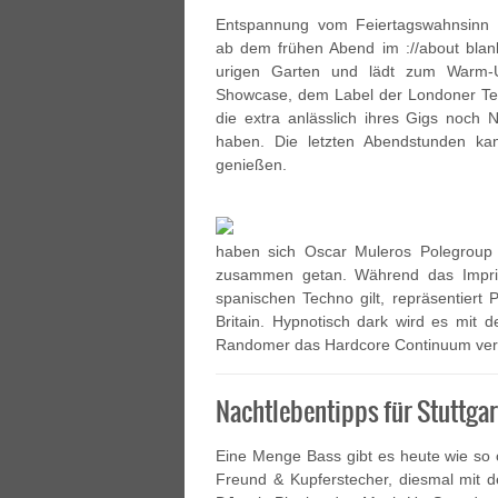
Entspannung vom Feiertagswahnsinn 
ab dem frühen Abend im ://about blan
urigen Garten und lädt zum Warm-U
Showcase, dem Label der Londoner Tec
die extra anlässlich ihres Gigs noch
haben. Die letzten Abendstunden k
genießen.
haben sich Oscar Muleros Polegroup
zusammen getan. Während das Imprin
spanischen Techno gilt, repräsentier
Britain. Hypnotisch dark wird es mit
Randomer das Hardcore Continuum vertre
Nachtlebentipps für Stuttgar
Eine Menge Bass gibt es heute wie so 
Freund & Kupferstecher, diesmal mit