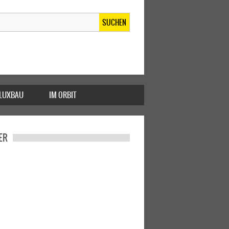
SUCHEN
FLUXBAU
IM ORBIT
ER