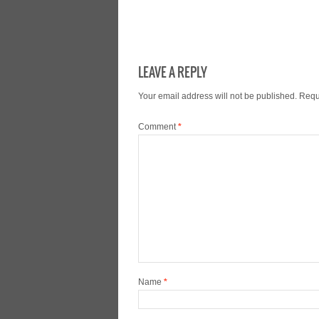
LEAVE A REPLY
Your email address will not be published.
Requ
Comment
*
Name
*