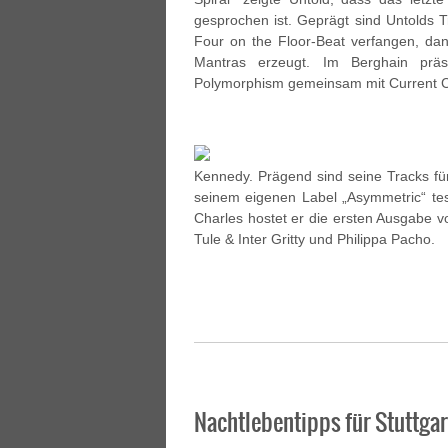
gesprochen ist. Geprägt sind Untolds 
Four on the Floor-Beat verfangen, da
Mantras erzeugt. Im Berghain präs
Polymorphism gemeinsam mit Current Cu
Kennedy. Prägend sind seine Tracks fü
seinem eigenen Label „Asymmetric“ te
Charles hostet er die ersten Ausgabe
Tule & Inter Gritty und Philippa Pacho.
Nachtlebentipps für Stuttgar