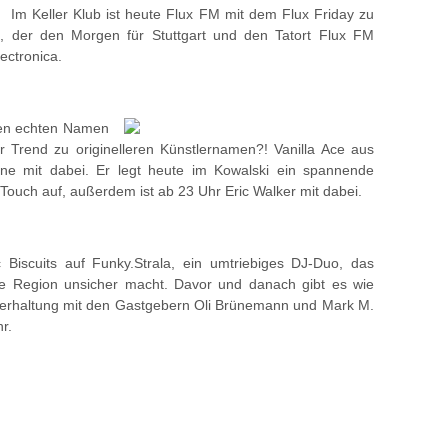
Im Keller Klub ist heute Flux FM mit dem Flux Friday zu
, der den Morgen für Stuttgart und den Tatort Flux FM
ectronica.
nen echten Namen
 Trend zu originelleren Künstlernamen?! Vanilla Ace aus
rne mit dabei. Er legt heute im Kowalski ein spannende
ouch auf, außerdem ist ab 23 Uhr Eric Walker mit dabei.
c Biscuits auf Funky.Strala, ein umtriebiges DJ-Duo, das
die Region unsicher macht. Davor und danach gibt es wie
terhaltung mit den Gastgebern Oli Brünemann und Mark M.
r.