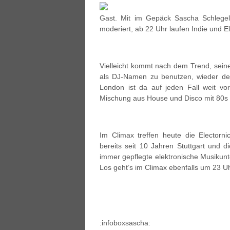
Gast. Mit im Gepäck Sascha Schlegel
moderiert, ab 22 Uhr laufen Indie und El
Vielleicht kommt nach dem Trend, sei
als DJ-Namen zu benutzen, wieder der
London ist da auf jeden Fall weit vo
Mischung aus House und Disco mit 80s T
Im Climax treffen heute die Electorni
bereits seit 10 Jahren Stuttgart und 
immer gepflegte elektronische Musikun
Los geht’s im Climax ebenfalls um 23 Uh
:infoboxsascha: