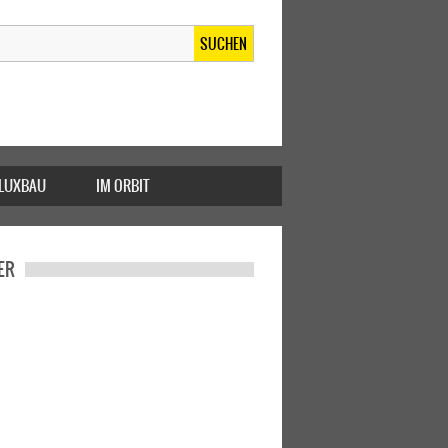
SUCHEN
FLUXBAU
IM ORBIT
ER