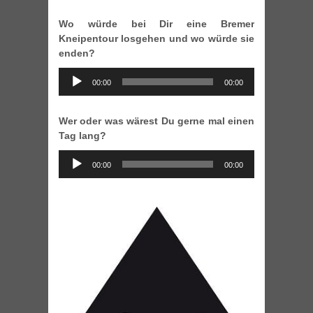
Wo würde bei Dir eine Bremer
Kneipentour losgehen und wo würde sie
enden?
Audio
00:00
00:00
Player
Wer oder was wärest Du gerne mal einen
Tag lang?
Audio
00:00
00:00
Player