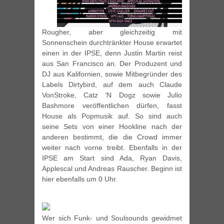
Rougher, aber gleichzeitig mit
Sonnenschein durchtränkter House erwartet
einen in der IPSE, denn Justin Martin reist
aus San Francisco an. Der Produzent und
DJ aus Kalifornien, sowie Mitbegründer des
Labels Dirtybird, auf dem auch Claude
VonStroke, Catz ‘N Dogz sowie Julio
Bashmore veröffentlichen dürfen, fasst
House als Popmusik auf. So sind auch
seine Sets von einer Hookline nach der
anderen bestimmt, die die Crowd immer
weiter nach vorne treibt. Ebenfalls in der
IPSE am Start sind Ada, Ryan Davis,
Applescal und Andreas Rauscher. Beginn ist
hier ebenfalls um 0 Uhr.
Wer sich Funk- und Soulsounds gewidmet