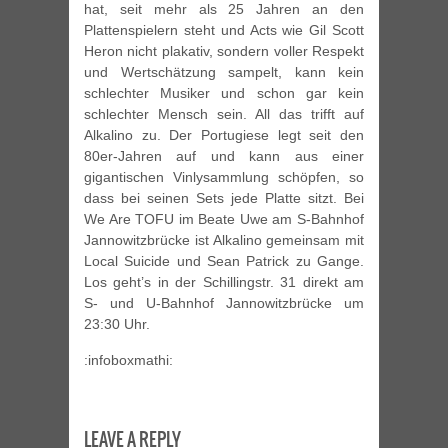
hat, seit mehr als 25 Jahren an den
Plattenspielern steht und Acts wie Gil Scott
Heron nicht plakativ, sondern voller Respekt
und Wertschätzung sampelt, kann kein
schlechter Musiker und schon gar kein
schlechter Mensch sein. All das trifft auf
Alkalino zu. Der Portugiese legt seit den
80er-Jahren auf und kann aus einer
gigantischen Vinlysammlung schöpfen, so
dass bei seinen Sets jede Platte sitzt. Bei
We Are TOFU im Beate Uwe am S-Bahnhof
Jannowitzbrücke ist Alkalino gemeinsam mit
Local Suicide und Sean Patrick zu Gange.
Los geht’s in der Schillingstr. 31 direkt am
S- und U-Bahnhof Jannowitzbrücke um
23:30 Uhr.
:infoboxmathi:
LEAVE A REPLY