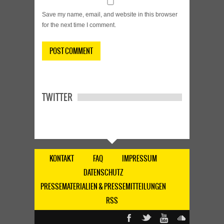
Save my name, email, and website in this browser
for the next time I comment.
TWITTER
KONTAKT
FAQ
IMPRESSUM
DATENSCHUTZ
PRESSEMATERIALIEN & PRESSEMITTEILUNGEN
RSS