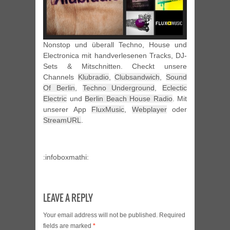
Nonstop und überall Techno, House und
Electronica mit handverlesenen Tracks, DJ-
Sets & Mitschnitten. Checkt unsere
Channels
Klubradio
,
Clubsandwich
,
Sound
Of Berlin
,
Techno Underground
,
Eclectic
Electric
und
Berlin Beach House Radio
. Mit
unserer App
FluxMusic
,
Webplayer
oder
StreamURL
.
:infoboxmathi:
LEAVE A REPLY
Your email address will not be published.
Required
fields are marked
*