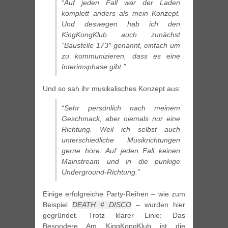
“Auf jeden Fall war der Laden
komplett anders als mein Konzept.
Und deswegen hab ich den
KingKongKlub auch zunächst
“Baustelle 173″ genannt, einfach um
zu kommunizieren, dass es eine
Interimsphase gibt.”
Und so sah ihr musikalisches Konzept aus:
“Sehr persönlich nach meinem
Geschmack, aber niemals nur eine
Richtung. Weil ich selbst auch
unterschiedliche Musikrichtungen
gerne höre. Auf jeden Fall keinen
Mainstream und in die punkige
Underground-Richtung.”
Einige erfolgreiche Party-Reihen – wie zum
Beispiel
DEATH # DISCO
– wurden hier
gegründet. Trotz klarer Linie: Das
Besondere Am KingKongKlub ist die