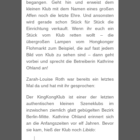
begangen. Geht hin und erweist dem
kleinen Klub mit dem Namen eines großen
Affen noch die letzte Ehre. Und ansonsten
wird gerade schon Stück für Stück die
Einrichtung verkauft. Wenn ihr euch ein
Stück vom Klub retten wollt – die
übergroßen Lampen vom Hongkonger
Flohmarkt zum Beispiel, die auf fast jedem
Bild von Klub zu sehen sind – dann geht
vorbei und sprecht die Betreiberin Kathrine
Ohland an!
Zarah-Louise Roth war bereits ein letztes
Mal da und hat mit ihr gesprochen:
Der KingKongKlub ist einer der letzten
authentischen kleinen Szeneklubs im
inzwischen ziemlich glatt gebügelten Bezirk
Berlin-Mitte. Kathrine Ohland erinnert sich
an die Anfangszeiten vor elf Jahren. Bevor
sie kam, hieß der Klub noch
Libido
: