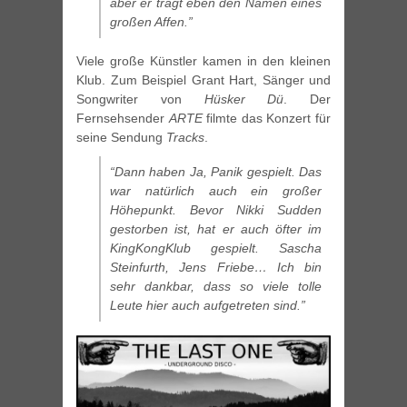
aber er trägt eben den Namen eines
großen Affen.”
Viele große Künstler kamen in den kleinen
Klub. Zum Beispiel Grant Hart, Sänger und
Songwriter von
Hüsker Dü
. Der
Fernsehsender
ARTE
filmte das Konzert für
seine Sendung
Tracks
.
“Dann haben
Ja, Panik
gespielt. Das
war natürlich auch ein großer
Höhepunkt. Bevor Nikki Sudden
gestorben ist, hat er auch öfter im
KingKongKlub gespielt. Sascha
Steinfurth, Jens Friebe… Ich bin
sehr dankbar, dass so viele tolle
Leute hier auch aufgetreten sind.”