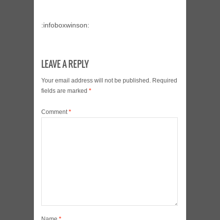
:infoboxwinson:
LEAVE A REPLY
Your email address will not be published.
Required
fields are marked
*
Comment
*
Name
*