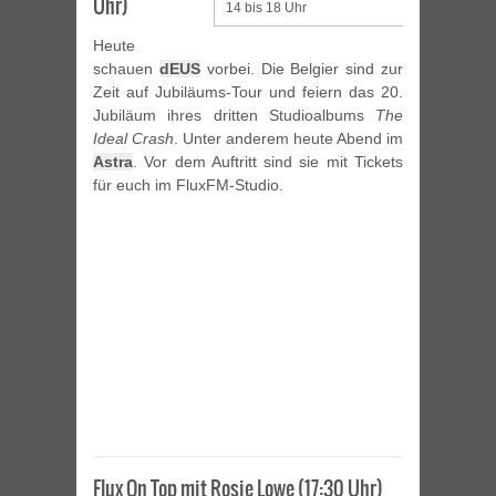
Uhr)
14 bis 18 Uhr
Heute
schauen
dEUS
vorbei. Die Belgier sind zur
Zeit auf Jubiläums-Tour und feiern das 20.
Jubiläum ihres dritten Studioalbums
The
Ideal Crash
. Unter anderem heute Abend im
Astra
. Vor dem Auftritt sind sie mit Tickets
für euch im FluxFM-Studio.
Flux On Top mit Rosie Lowe (17:30 Uhr)