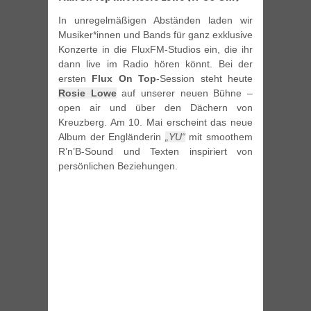
In unregelmäßigen Abständen laden wir
Musiker*innen und Bands für ganz exklusive
Konzerte in die FluxFM-Studios ein, die ihr
dann live im Radio hören könnt. Bei der
ersten
Flux On Top
-Session steht heute
Rosie Lowe
auf unserer neuen Bühne –
open air und über den Dächern von
Kreuzberg. Am 10. Mai erscheint das neue
Album der Engländerin
„YU“
mit smoothem
R’n’B-Sound und Texten inspiriert von
persönlichen Beziehungen.