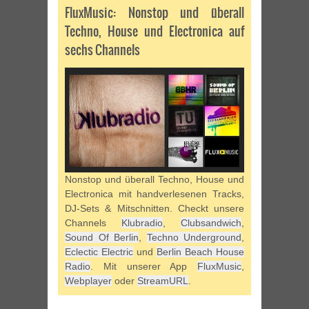
FluxMusic: Nonstop und überall
Techno, House und Electronica auf
sechs Channels
Nonstop und überall Techno, House und
Electronica mit handverlesenen Tracks,
DJ-Sets & Mitschnitten. Checkt unsere
Channels
Klubradio
,
Clubsandwich
,
Sound Of Berlin
,
Techno Underground
,
Eclectic Electric
und
Berlin Beach House
Radio
. Mit unserer App
FluxMusic
,
Webplayer
oder
StreamURL
.