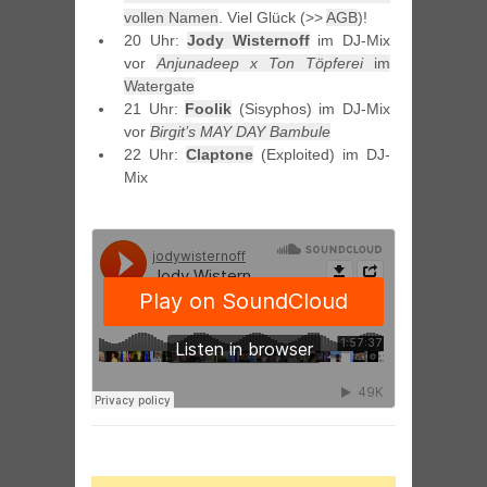
vollen Namen
. Viel Glück (>>
AGB
)!
20 Uhr:
Jody Wisternoff
im DJ-Mix
vor
Anjunadeep x Ton Töpferei
im
Watergate
21 Uhr:
Foolik
(Sisyphos) im DJ-Mix
vor
Birgit’s MAY DAY Bambule
22 Uhr:
Claptone
(Exploited) im DJ-
Mix