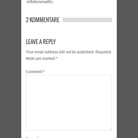
:infoboxmathi:
2 KOMMENTARE
LEAVE A REPLY
Your email address will not be published.
Required
fields are marked
*
Comment
*