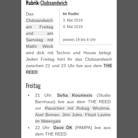
Rubrik:
Clubsandwich
Das
Im Radio:
Clubsandwich
3. Mai 2019
am Freitag
4. Mai 2019
und am
Samstag mit
jeweils 19 bis 4 Uhr
Mathi Weck
wird dick mit Techno und House belegt.
Jeden Freitag hört ihr das Clubsandwich
zwischen 21 und 23 Uhr live aus dem
THE
REED
.
Freitag
21 Uhr:
Sofia Kourtesis
(Studio
Barnhaus) live aus dem THE REED
vor
Rauschen
mit Robag Wruhme,
Axel Boman, Jimi Jules, Floyd Lavine
im Watergate
22 Uhr:
Dave DK
(PAMPA) live aus
dem THE REED