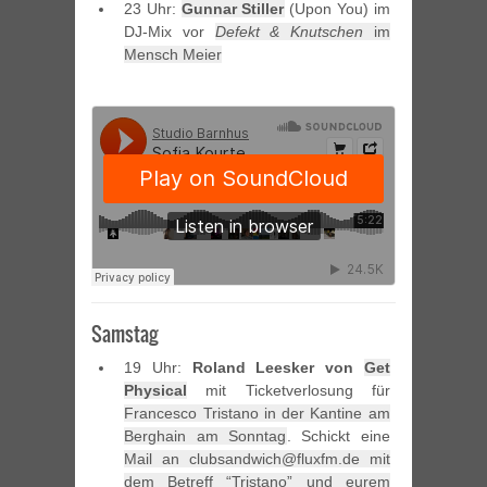
23 Uhr:
Gunnar Stiller
(Upon You) im
DJ-Mix vor
Defekt & Knutschen
im
Mensch Meier
Samstag
19 Uhr:
Roland Leesker von
Get
Physical
mit Ticketverlosung für
Francesco Tristano in der Kantine am
Berghain am Sonntag
. Schickt eine
Mail an clubsandwich@fluxfm.de mit
dem Betreff “Tristano” und eurem