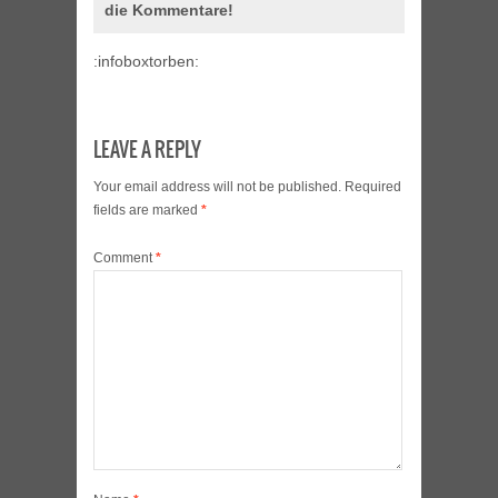
die Kommentare!
:infoboxtorben:
LEAVE A REPLY
Your email address will not be published.
Required
fields are marked
*
Comment
*