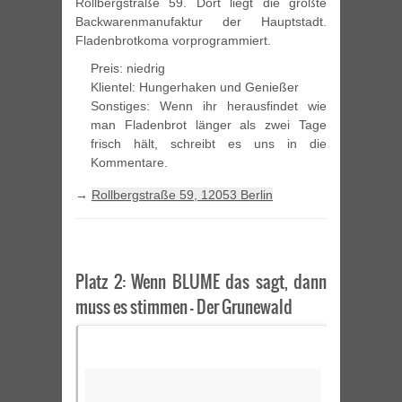
Rollbergstraße 59. Dort liegt die größte
Backwarenmanufaktur der Hauptstadt.
Fladenbrotkoma vorprogrammiert.
Preis: niedrig
Klientel: Hungerhaken und Genießer
Sonstiges: Wenn ihr herausfindet wie
man Fladenbrot länger als zwei Tage
frisch hält, schreibt es uns in die
Kommentare.
→
Rollbergstraße 59, 12053 Berlin
Platz 2: Wenn BLUME das sagt, dann
muss es stimmen – Der Grunewald