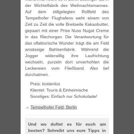
der Wichtelfabrik des Weihnachtsmannes.
Auf dem stillgelegten Rollfeld des
Tempelhofer Flughafens weht einem von
Zeit zu Zeit die volle Breitseite Kakaobutter,
gepaart mit einer Prise Nuss Nugat Creme
in das Riechorgan. Die Verantwortung für
das olfaktorische Wunder trägt die am Feld
ansässige Bahlsenfabrik. Während die
Jogger widerwillig ihre Laufrichtung
wechseln, purzeln dort unverhohlen die
Leckereien vom Fließband. Also tief
durchatmen.
Preis: kostenlos
Klientel: Touris & Einheimische
Sonstiges: Einfach nur Schokolade!
→
Tempelhofer Feld, Berlin
Und wo duftet es für euch am
besten? Schreibt uns eure Tipps in