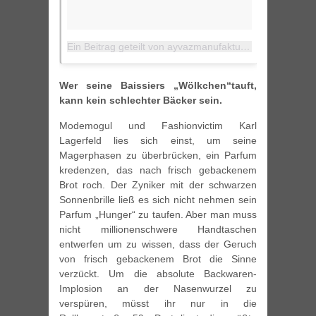
Ein Beitrag geteilt von ayvazmanufaktur (@ayvazmanufaktur)
Wer seine Baissiers „Wölkchen“tauft,
kann kein schlechter Bäcker sein.
Modemogul und Fashionvictim Karl
Lagerfeld lies sich einst, um seine
Magerphasen zu überbrücken, ein Parfum
kredenzen, das nach frisch gebackenem
Brot roch. Der Zyniker mit der schwarzen
Sonnenbrille ließ es sich nicht nehmen sein
Parfum „Hunger“ zu taufen. Aber man muss
nicht millionenschwere Handtaschen
entwerfen um zu wissen, dass der Geruch
von frisch gebackenem Brot die Sinne
verzückt. Um die absolute Backwaren-
Implosion an der Nasenwurzel zu
verspüren, müsst ihr nur in die