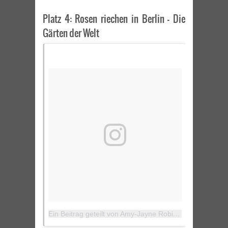
Platz 4: Rosen riechen in Berlin – Die
Gärten der Welt
Ein Beitrag geteilt von Amy-Jayne Robinson (@amy_jayne_r)