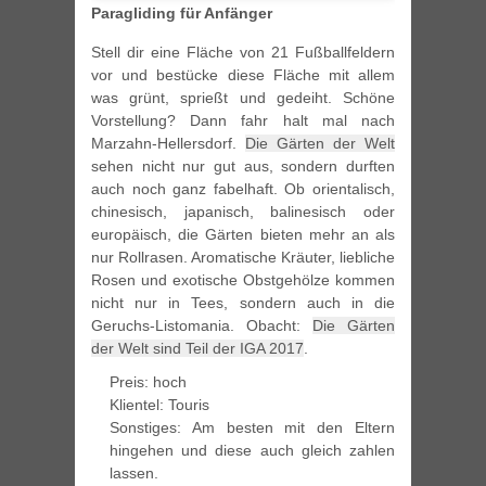
Paragliding für Anfänger
Stell dir eine Fläche von 21 Fußballfeldern
vor und bestücke diese Fläche mit allem
was grünt, sprießt und gedeiht. Schöne
Vorstellung? Dann fahr halt mal nach
Marzahn-Hellersdorf.
Die Gärten der Welt
sehen nicht nur gut aus, sondern durften
auch noch ganz fabelhaft. Ob orientalisch,
chinesisch, japanisch, balinesisch oder
europäisch, die Gärten bieten mehr an als
nur Rollrasen. Aromatische Kräuter, liebliche
Rosen und exotische Obstgehölze kommen
nicht nur in Tees, sondern auch in die
Geruchs-Listomania. Obacht:
Die Gärten
der Welt sind Teil der IGA 2017
.
Preis: hoch
Klientel: Touris
Sonstiges: Am besten mit den Eltern
hingehen und diese auch gleich zahlen
lassen.