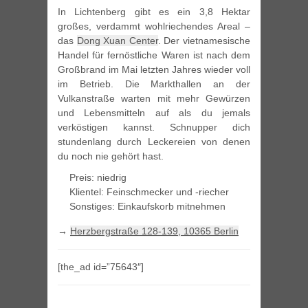
In Lichtenberg gibt es ein 3,8 Hektar
großes, verdammt wohlriechendes Areal –
das
Dong Xuan Center
. Der vietnamesische
Handel für fernöstliche Waren ist nach dem
Großbrand im Mai letzten Jahres wieder voll
im Betrieb. Die Markthallen an der
Vulkanstraße warten mit mehr Gewürzen
und Lebensmitteln auf als du jemals
verköstigen kannst. Schnupper dich
stundenlang durch Leckereien von denen
du noch nie gehört hast.
Preis: niedrig
Klientel: Feinschmecker und -riecher
Sonstiges: Einkaufskorb mitnehmen
→
Herzbergstraße 128-139, 10365 Berlin
[the_ad id=”75643″]