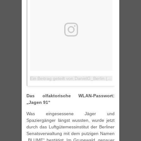
Ein Beitrag geteilt von DanielG_Berlin (@danielg_berlin)
Das olfaktorische WLAN-Passwort:
„Jagen 91“
Was eingesessene Jäger und
Spaziergänger längst wussten, wurde jetzt
durch das Luftgütemessinstitut der Berliner
Senatsverwaltung mit dem putzigen Namen
„BLUME“ bestätigt. Im Grunewald, genauer