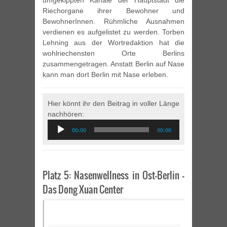
umgekippten Kanäle der Hauptstadt die
Riechorgane ihrer Bewohner und
BewohnerInnen. Rühmliche Ausnahmen
verdienen es aufgelistet zu werden. Torben
Lehning aus der Wortredaktion hat die
wohlriechensten Orte Berlins
zusammengetragen. Anstatt Berlin auf Nase
kann man dort Berlin mit Nase erleben.
Hier könnt ihr den Beitrag in voller Länge
nachhören:
Audio
00:00
00:00
Player
Platz 5: Nasenwellness in Ost-Berlin –
Das Dong Xuan Center