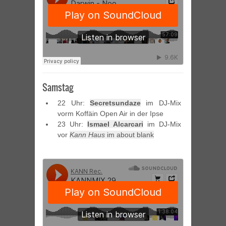
Samstag
22 Uhr:
Secretsundaze
im DJ-Mix
vorm Koffäin Open Air in der Ipse
23 Uhr:
Ismael Alcarcari
im DJ-Mix
vor
Kann Haus
im about blank