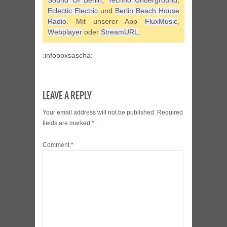
Eclectic Electric
und
Berlin Beach House
Radio
. Mit unserer App
FluxMusic
,
Webplayer
oder
StreamURL
.
:infoboxsascha:
LEAVE A REPLY
Your email address will not be published.
Required
fields are marked
*
Comment
*