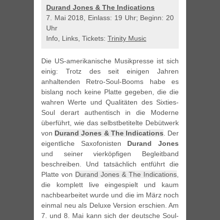
Durand Jones & The Indications
7. Mai 2018, Einlass: 19 Uhr; Beginn: 20
Uhr
Info, Links, Tickets:
Trinity Music
Die US-amerikanische Musikpresse ist sich
einig: Trotz des seit einigen Jahren
anhaltenden Retro-Soul-Booms habe es
bislang noch keine Platte gegeben, die die
wahren Werte und Qualitäten des Sixties-
Soul derart authentisch in die Moderne
überführt, wie das selbstbetitelte Debütwerk
von
Durand Jones & The Indications
. Der
eigentliche Saxofonisten
Durand Jones
und seiner vierköpfigen Begleitband
beschreiben. Und tatsächlich entführt die
Platte von
Durand Jones & The Indications
,
die komplett live eingespielt und kaum
nachbearbeitet wurde und die im März noch
einmal neu als Deluxe Version erschien. Am
7. und 8. Mai kann sich der deutsche Soul-