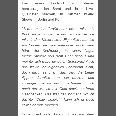
Fan einen Eindruck von dieser
herausragenden Band und ihren Live-
Qualitäten machen, im Rahmen zweier
Shows in Berlin und Köln.
“Schon meine Großmutter hörte mich als
Kind immer singen – und so steckte sie
mich in den Kirchenchor. Eigentlich hatte ich
am Singen gar kein Interesse, doch dann
hörte der Kirchenorganist eines Tages
meine Stimme aus dem Chor heraus und
meinte: ‚Ich gebe dir einen Solosong.‘ Auch
das wollte ich eigentlich überhaupt nicht,
doch dann sang ich ihn. Und die Leute
flippten förmlich aus, sie tanzten und
sprangen herum und überhäuften mich
nach der Messe mit Geld sowie anderen
Geschenken. Das war der Moment, wo ich
dachte: Okay, vielleicht kann ich ja doch
etwas daraus machen.”
So erinnert sich Durand Jones aus dem