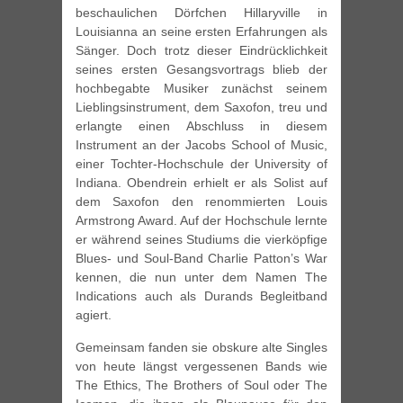
beschaulichen Dörfchen Hillaryville in
Louisianna an seine ersten Erfahrungen als
Sänger. Doch trotz dieser Eindrücklichkeit
seines ersten Gesangsvortrags blieb der
hochbegabte Musiker zunächst seinem
Lieblingsinstrument, dem Saxofon, treu und
erlangte einen Abschluss in diesem
Instrument an der Jacobs School of Music,
einer Tochter-Hochschule der University of
Indiana. Obendrein erhielt er als Solist auf
dem Saxofon den renommierten Louis
Armstrong Award. Auf der Hochschule lernte
er während seines Studiums die vierköpfige
Blues- und Soul-Band Charlie Patton’s War
kennen, die nun unter dem Namen The
Indications auch als Durands Begleitband
agiert.
Gemeinsam fanden sie obskure alte Singles
von heute längst vergessenen Bands wie
The Ethics, The Brothers of Soul oder The