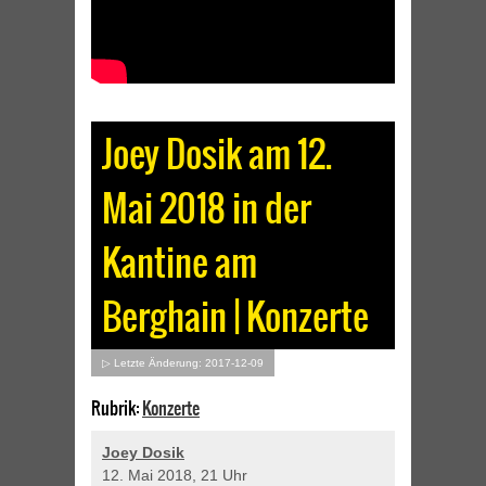
Joey Dosik am 12.
Mai 2018 in der
Kantine am
Berghain | Konzerte
▷ Letzte Änderung: 2017-12-09
Rubrik:
Konzerte
Joey Dosik
12. Mai 2018, 21 Uhr