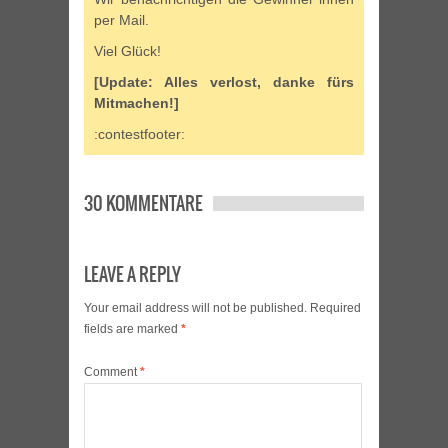
per Mail.
Viel Glück!
[Update: Alles verlost, danke fürs
Mitmachen!]
:contestfooter:
30 KOMMENTARE
LEAVE A REPLY
Your email address will not be published.
Required
fields are marked
*
Comment
*