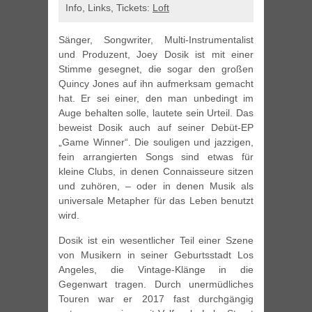
Info, Links, Tickets:
Loft
Sänger, Songwriter, Multi-Instrumentalist
und Produzent, Joey Dosik ist mit einer
Stimme gesegnet, die sogar den großen
Quincy Jones auf ihn aufmerksam gemacht
hat. Er sei einer, den man unbedingt im
Auge behalten solle, lautete sein Urteil. Das
beweist Dosik auch auf seiner Debüt-EP
„Game Winner“. Die souligen und jazzigen,
fein arrangierten Songs sind etwas für
kleine Clubs, in denen Connaisseure sitzen
und zuhören, – oder in denen Musik als
universale Metapher für das Leben benutzt
wird.
Dosik ist ein wesentlicher Teil einer Szene
von Musikern in seiner Geburtsstadt Los
Angeles, die Vintage-Klänge in die
Gegenwart tragen. Durch unermüdliches
Touren war er 2017 fast durchgängig