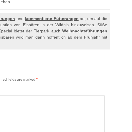
 gehen.
hrungen
und
kommentierte Fütterungen
an, um auf die
uation von Eisbären in der Wildnis hinzuweisen. Süße
Special bietet der Tierpark auch
Weihnachtsführungen
Eisbären wird man dann hoffentlich ab dem Frühjahr mit
ired fields are marked
*