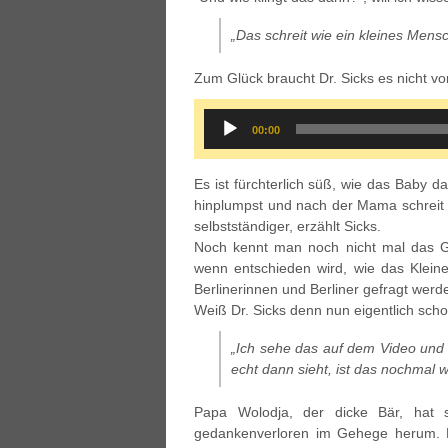
„Das schreit wie ein kleines Mens
Zum Glück braucht Dr. Sicks es nicht v
Audio
00:00
Player
Es ist fürchterlich süß, wie das Baby da
hinplumpst und nach der Mama schreit
selbstständiger, erzählt Sicks.
Noch kennt man noch nicht mal das G
wenn entschieden wird, wie das Kleine
Berlinerinnen und Berliner gefragt werd
Weiß Dr. Sicks denn nun eigentlich schon
„Ich sehe das auf dem Video und
echt dann sieht, ist das nochmal 
Papa Wolodja, der dicke Bär, hat 
gedankenverloren im Gehege herum. D