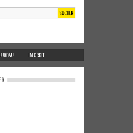
SUCHEN
FLUXBAU
IM ORBIT
ER