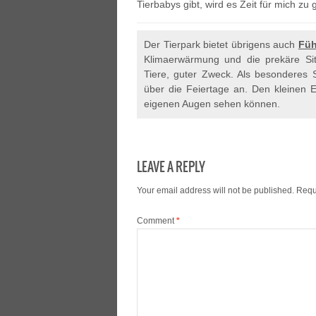
Tierbabys gibt, wird es Zeit für mich zu
Der Tierpark bietet übrigens auch
Fü
Klimaerwärmung und die prekäre Sit
Tiere, guter Zweck. Als besonderes 
über die Feiertage an. Den kleinen 
eigenen Augen sehen können.
LEAVE A REPLY
Your email address will not be published.
Requ
Comment
*