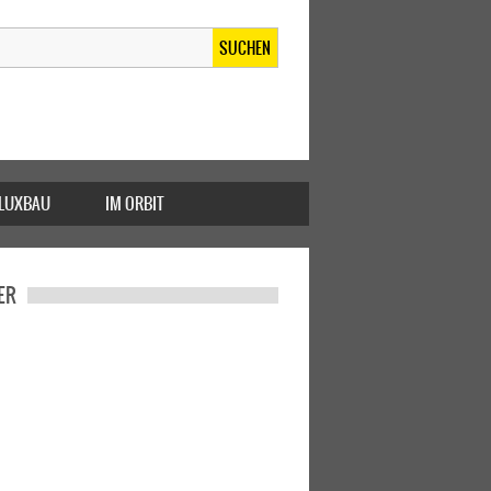
SUCHEN
FLUXBAU
IM ORBIT
ER