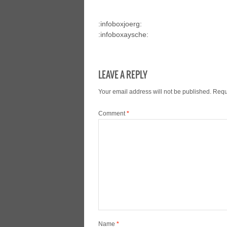
:infoboxjoerg:
:infoboxaysche:
LEAVE A REPLY
Your email address will not be published.
Requ
Comment
*
Name
*