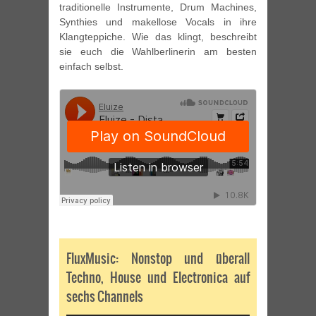
traditionelle Instrumente, Drum Machines,
Synthies und makellose Vocals in ihre
Klangteppiche. Wie das klingt, beschreibt
sie euch die Wahlberlinerin am besten
einfach selbst.
FluxMusic: Nonstop und überall
Techno, House und Electronica auf
sechs Channels