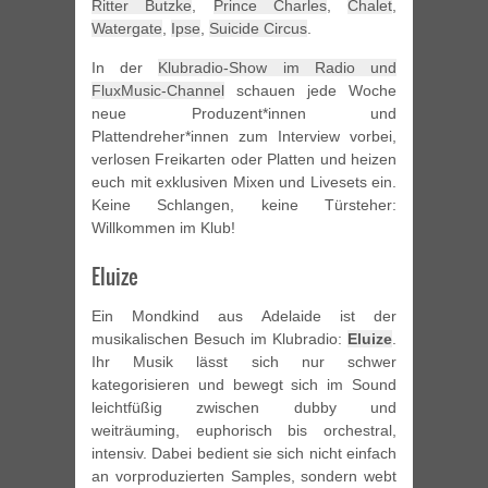
Ritter Butzke
,
Prince Charles
,
Chalet
,
Watergate
,
Ipse
,
Suicide Circus
.
In der
Klubradio-Show im Radio und
FluxMusic-Channel
schauen jede Woche
neue Produzent*innen und
Plattendreher*innen zum Interview vorbei,
verlosen Freikarten oder Platten und heizen
euch mit exklusiven Mixen und Livesets ein.
Keine Schlangen, keine Türsteher:
Willkommen im Klub!
Eluize
Ein Mondkind aus Adelaide ist der
musikalischen Besuch im Klubradio:
Eluize
.
Ihr Musik lässt sich nur schwer
kategorisieren und bewegt sich im Sound
leichtfüßig zwischen dubby und
weiträuming, euphorisch bis orchestral,
intensiv. Dabei bedient sie sich nicht einfach
an vorproduzierten Samples, sondern webt