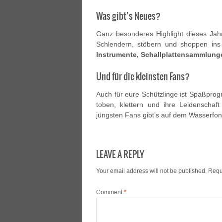
Was gibt’s Neues?
Ganz besonderes Highlight dieses Jah
Schlendern, stöbern und shoppen in
Instrumente, Schallplattensammlun
Und für die kleinsten Fans?
Auch für eure Schützlinge ist Spaßprog
toben, klettern und ihre Leidenschaft
jüngsten Fans gibt’s auf dem Wasserfon
LEAVE A REPLY
Your email address will not be published.
Requ
Comment
*