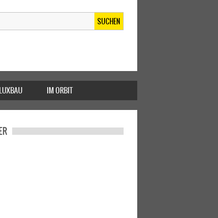
SUCHEN
FLUXBAU
IM ORBIT
ER