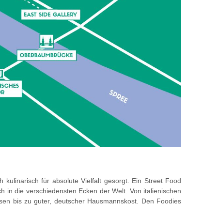
kulinarisch für absolute Vielfalt gesorgt. Ein Street Food
 in die verschiedensten Ecken der Welt. Von italienischen
Essen bis zu guter, deutscher Hausmannskost. Den Foodies