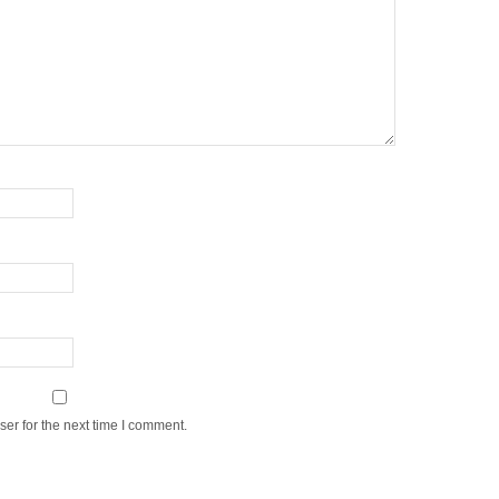
er for the next time I comment.