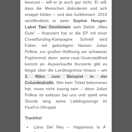
bewusst – will er ja auch gar nicht. Er will,
dass die Menschen diskutieren und sich
ertappt fühlen – und das funktioniert. 2015
veröffentlicht er beim
Sophie Hunger-
Label
Two Gentlemen
sein Debüt „Alles
Gute“ – finanziert hat er die EP mit einer
Crowdfunding-Kampagne. Schnell wird
Faber, mit gebürtigem Namen Julian
Pollina, zur großen Hoffnung am schweizer
Pophimmel, denn: seine raue Unverstelltheit
kommt an. Ausverkaufte Konzerte gibt es
längst über die Landesgrenze hinaus – am
3. März zum Beispiel in der
Columbiahalle
. Wer kein Ticket bekommen
hat, muss nicht traurig sein – denn Julian
Pollina ist exklusiv bei uns und spielt eine
Stunde lang seine Lieblingssongs im
FluxFm-Ohrspiel.
Tracklist
Lana Del Rey – Happiness Is A