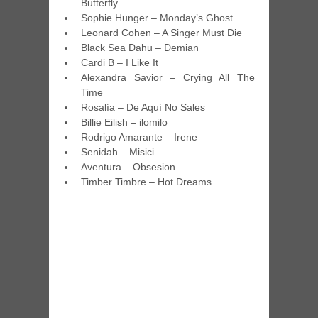
Butterfly
Sophie Hunger – Monday’s Ghost
Leonard Cohen – A Singer Must Die
Black Sea Dahu – Demian
Cardi B – I Like It
Alexandra Savior – Crying All The
Time
Rosalía – De Aquí No Sales
Billie Eilish – ilomilo
Rodrigo Amarante – Irene
Senidah – Misici
Aventura – Obsesion
Timber Timbre – Hot Dreams