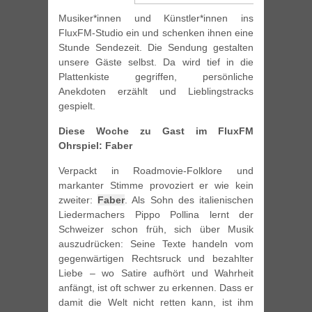
Musiker*innen und Künstler*innen ins
FluxFM-Studio ein und schenken ihnen eine
Stunde Sendezeit. Die Sendung gestalten
unsere Gäste selbst. Da wird tief in die
Plattenkiste gegriffen, persönliche
Anekdoten erzählt und Lieblingstracks
gespielt.
Diese Woche zu Gast im FluxFM
Ohrspiel: Faber
Verpackt in Roadmovie-Folklore und
markanter Stimme provoziert er wie kein
zweiter:
Faber
. Als Sohn des italienischen
Liedermachers Pippo Pollina lernt der
Schweizer schon früh, sich über Musik
auszudrücken: Seine Texte handeln vom
gegenwärtigen Rechtsruck und bezahlter
Liebe – wo Satire aufhört und Wahrheit
anfängt, ist oft schwer zu erkennen. Dass er
damit die Welt nicht retten kann, ist ihm