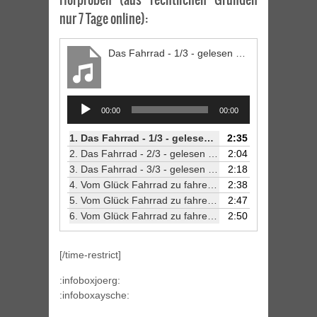
nur 7 Tage online):
Das Fahrrad - 1/3 - gelesen von Jörg Petzold
Audio
00:00
00:00
Player
1.
Das Fahrrad - 1/3 - gelesen von Jörg Petzold
2:35
2.
Das Fahrrad - 2/3 - gelesen von Jörg Petzold
2:04
3.
Das Fahrrad - 3/3 - gelesen von Jörg Petzold
2:18
4.
Vom Glück Fahrrad zu fahren - 1/3 - gelesen von Jörg Petzold
2:38
5.
Vom Glück Fahrrad zu fahren - 2/3 - gelesen von Jörg Petzold
2:47
6.
Vom Glück Fahrrad zu fahren - 3/3 - gelesen von Jörg Petzold
2:50
[/time-restrict]
:infoboxjoerg:
:infoboxaysche: