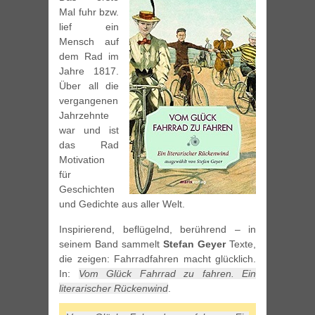
Mal fuhr bzw.
lief ein
Mensch auf
dem Rad im
Jahre 1817.
Über all die
vergangenen
Jahrzehnte
war und ist
das Rad
Motivation
für
Geschichten
und Gedichte aus aller Welt.
Inspirierend, beflügelnd, berührend – in
seinem Band sammelt
Stefan Geyer
Texte,
die zeigen: Fahrradfahren macht glücklich.
In:
Vom Glück Fahrrad zu fahren. Ein
literarischer Rückenwind
.