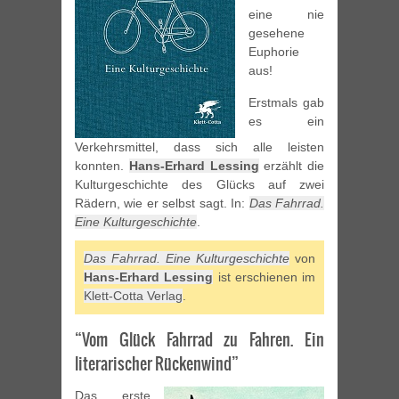
eine nie
gesehene
Euphorie
aus!
Erstmals gab
es ein
Verkehrsmittel, dass sich alle leisten
konnten.
Hans-Erhard Lessing
erzählt die
Kulturgeschichte des Glücks auf zwei
Rädern, wie er selbst sagt. In:
Das Fahrrad.
Eine Kulturgeschichte
.
Das Fahrrad. Eine Kulturgeschichte
von
Hans-Erhard Lessing
ist erschienen im
Klett-Cotta Verlag
.
“Vom Glück Fahrrad zu Fahren. Ein
literarischer Rückenwind”
Das erste