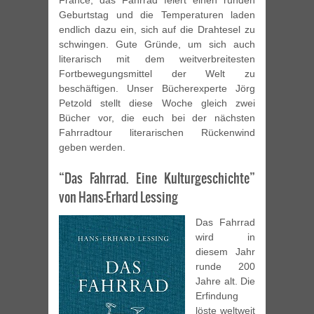
France, das Fahrrad feiert einen runden
Geburtstag und die Temperaturen laden
endlich dazu ein, sich auf die Drahtesel zu
schwingen. Gute Gründe, um sich auch
literarisch mit dem weitverbreitesten
Fortbewegungsmittel der Welt zu
beschäftigen. Unser Bücherexperte Jörg
Petzold stellt diese Woche gleich zwei
Bücher vor, die euch bei der nächsten
Fahrradtour literarischen Rückenwind
geben werden.
“Das Fahrrad. Eine Kulturgeschichte”
von Hans-Erhard Lessing
Das Fahrrad
wird in
diesem Jahr
runde 200
Jahre alt. Die
Erfindung
löste weltweit