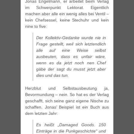
Jonas Engelmann, er arbeitet beim Verlag
im Schwerpunkt Lektorat. Eigentlich
machen aber alle ein wenig alles bei Ventil –
kein Chefsessel, keine Stechuhr und kein
nine to five:
Der Kollektiv-Gedanke wurde nie in
Frage gestellt, weil sich letztendlich
alle auf eine Weise selbst
ausbeuten, dass es unfair wäre,
wenn es da jetzt noch nen Chef
gäbe der sagt du musst jetzt aber
dies und das tun.
Herzblut und Selbstausbeutung ja,
Bevormundung – nein. So hat es der Verlag
geschafft, sich seine ganz eigene Nische zu
schaffen. Jonas’ Beispiel ist ein Buch aus
dem letzten Jahr:
Es heißt „Damaged Goods. 150
Einträge in die Punkgeschichte“ und