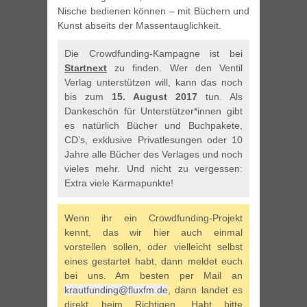
Nische bedienen können – mit Büchern und
Kunst abseits der Massentauglichkeit.
Die Crowdfunding-Kampagne ist bei
Startnext
zu finden. Wer den Ventil
Verlag unterstützen will, kann das noch
bis zum
15. August 2017
tun. Als
Dankeschön für Unterstützer*innen gibt
es natürlich Bücher und Buchpakete,
CD’s, exklusive Privatlesungen oder 10
Jahre alle Bücher des Verlages und noch
vieles mehr. Und nicht zu vergessen:
Extra viele Karmapunkte!
Wenn ihr ein Crowdfunding-Projekt
kennt, das wir hier auch einmal
vorstellen sollen, oder vielleicht selbst
eines gestartet habt, dann meldet euch
bei uns. Am besten per Mail an
krautfunding@fluxfm.de
, dann landet es
direkt beim Richtigen. Habt bitte