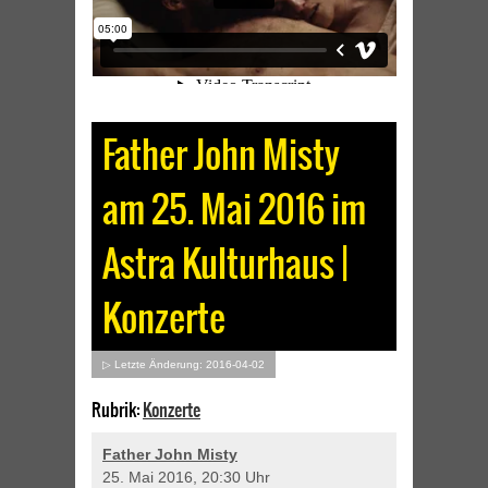
Father John Misty
am 25. Mai 2016 im
Astra Kulturhaus |
Konzerte
▷ Letzte Änderung: 2016-04-02
Rubrik:
Konzerte
Father John Misty
25. Mai 2016, 20:30 Uhr