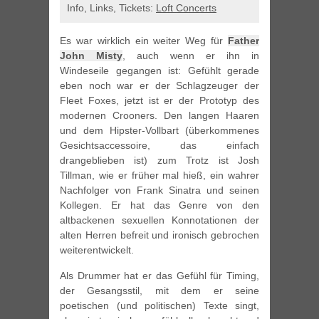
Info, Links, Tickets:
Loft Concerts
Es war wirklich ein weiter Weg für
Father
John Misty
, auch wenn er ihn in
Windeseile gegangen ist: Gefühlt gerade
eben noch war er der Schlagzeuger der
Fleet Foxes, jetzt ist er der Prototyp des
modernen Crooners. Den langen Haaren
und dem Hipster-Vollbart (überkommenes
Gesichtsaccessoire, das einfach
drangeblieben ist) zum Trotz ist Josh
Tillman, wie er früher mal hieß, ein wahrer
Nachfolger von Frank Sinatra und seinen
Kollegen. Er hat das Genre von den
altbackenen sexuellen Konnotationen der
alten Herren befreit und ironisch gebrochen
weiterentwickelt.
Als Drummer hat er das Gefühl für Timing,
der Gesangsstil, mit dem er seine
poetischen (und politischen) Texte singt,