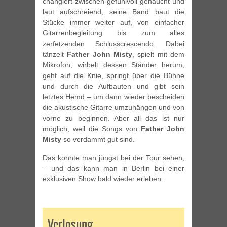
changiert zwischen gefühlvoll gehaucht und
laut aufschreiend, seine Band baut die
Stücke immer weiter auf, von einfacher
Gitarrenbegleitung bis zum alles
zerfetzenden Schlusscrescendo. Dabei
tänzelt
Father John Misty
, spielt mit dem
Mikrofon, wirbelt dessen Ständer herum,
geht auf die Knie, springt über die Bühne
und durch die Aufbauten und gibt sein
letztes Hemd – um dann wieder bescheiden
die akustische Gitarre umzuhängen und von
vorne zu beginnen. Aber all das ist nur
möglich, weil die Songs von
Father John
Misty
so verdammt gut sind.
Das konnte man jüngst bei der Tour sehen,
– und das kann man in Berlin bei einer
exklusiven Show bald wieder erleben.
Verlosung