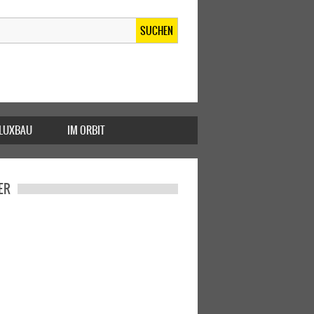
SUCHEN
FLUXBAU
IM ORBIT
ER