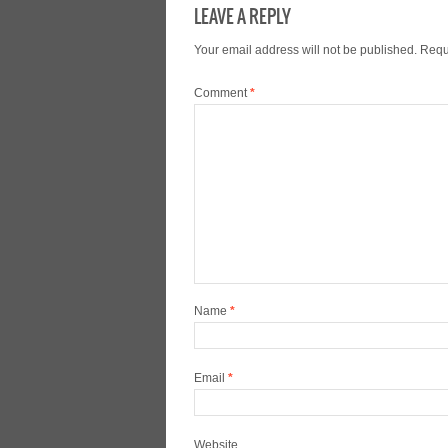
LEAVE A REPLY
Your email address will not be published.
Requ
Comment
*
Name
*
Email
*
Website