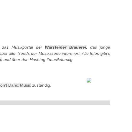
 das Musikportal der
Warsteiner Brauerei
, das junge
ber alle Trends der Musikszene informiert. Alle Infos gibt’s
de
und über den Hashtag #musikdurstig.
on’t Danic Music
zuständig.