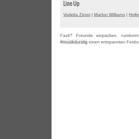
Line Up
Violetta Zironi
|
Marlon Williams
|
Holl
Fazit? Freunde einpacken, rumko
#musikdurstig
einen entspannten Festiv