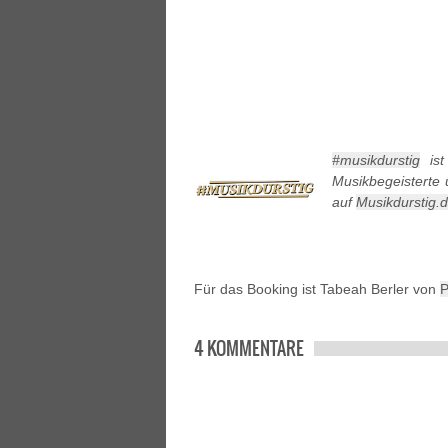
#musikdurstig
ist
Musikbegeisterte ü
auf
Musikdurstig.
Für das Booking ist Tabeah Berler von
P
4 KOMMENTARE