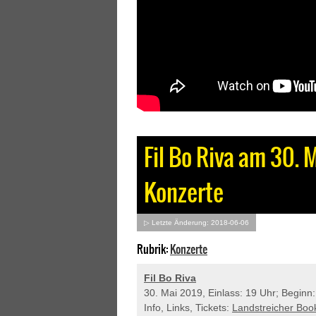
Fil Bo Riva am 30. 
Konzerte
▷ Letzte Änderung: 2018-06-06
Rubrik:
Konzerte
Fil Bo Riva
30. Mai 2019, Einlass: 19 Uhr; Beginn
Info, Links, Tickets:
Landstreicher Boo