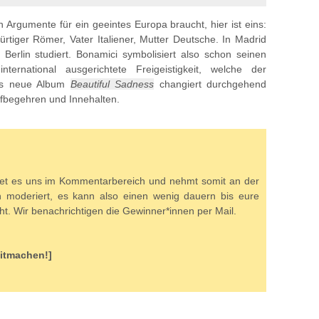
Argumente für ein geeintes Europa braucht, hier ist eins:
ürtiger Römer, Vater Italiener, Mutter Deutsche. In Madrid
n Berlin studiert. Bonamici symbolisiert also schon seinen
ternational ausgerichtete Freigeistigkeit, welche der
Das neue Album
Beautiful Sadness
changiert durchgehend
fbegehren und Innehalten.
et es uns im Kommentarbereich und nehmt somit an der
n moderiert, es kann also einen wenig dauern bis eure
t. Wir benachrichtigen die Gewinner*innen per Mail.
Mitmachen!]