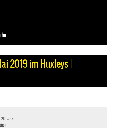
Mai 2019 im Huxleys |
: 20 Uhr
king