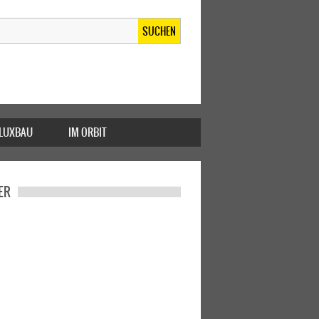
SUCHEN
FLUXBAU
IM ORBIT
ER