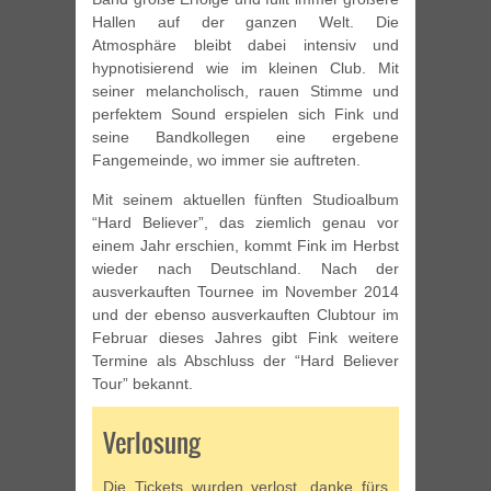
Hallen auf der ganzen Welt. Die
Atmosphäre bleibt dabei intensiv und
hypnotisierend wie im kleinen Club. Mit
seiner melancholisch, rauen Stimme und
perfektem Sound erspielen sich Fink und
seine Bandkollegen eine ergebene
Fangemeinde, wo immer sie auftreten.
Mit seinem aktuellen fünften Studioalbum
“Hard Believer”, das ziemlich genau vor
einem Jahr erschien, kommt Fink im Herbst
wieder nach Deutschland. Nach der
ausverkauften Tournee im November 2014
und der ebenso ausverkauften Clubtour im
Februar dieses Jahres gibt Fink weitere
Termine als Abschluss der “Hard Believer
Tour” bekannt.
Verlosung
Die Tickets wurden verlost, danke fürs