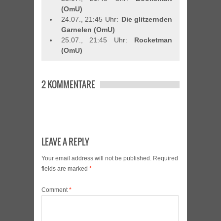
(OmU)
24.07., 21:45 Uhr:
Die glitzernden
Garnelen (OmU)
25.07., 21:45 Uhr:
Rocketman
(OmU)
2 KOMMENTARE
LEAVE A REPLY
Your email address will not be published.
Required
fields are marked
*
Comment
*