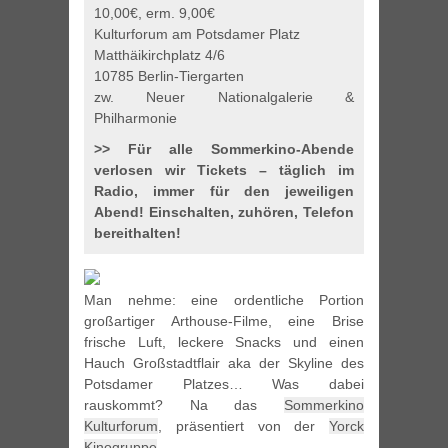
10,00€, erm. 9,00€
Kulturforum am Potsdamer Platz
Matthäikirchplatz 4/6
10785 Berlin-Tiergarten
zw. Neuer Nationalgalerie &
Philharmonie
>> Für alle Sommerkino-Abende
verlosen wir Tickets – täglich im
Radio, immer für den jeweiligen
Abend! Einschalten, zuhören, Telefon
bereithalten!
Man nehme: eine ordentliche Portion
großartiger Arthouse-Filme, eine Brise
frische Luft, leckere Snacks und einen
Hauch Großstadtflair aka der Skyline des
Potsdamer Platzes… Was dabei
rauskommt? Na das
Sommerkino
Kulturforum
, präsentiert von der
Yorck
Kinogruppe
.