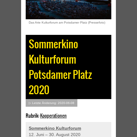
Das Arte Kulturforum am Potsdamer Platz (Pressefoto)
Sommerkino
Kulturforum
Potsdamer Platz
2020
▷ Letzte Änderung: 2020-06-08
Rubrik:
Kooperationen
Sommerkino Kulturforum
12. Juni – 30. August 2020