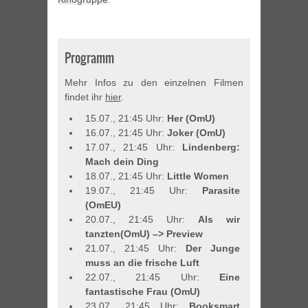
Programm
Mehr Infos zu den einzelnen Filmen
findet ihr
hier
.
15.07., 21:45 Uhr:
Her (OmU)
16.07., 21:45 Uhr:
Joker (OmU)
17.07., 21:45 Uhr:
Lindenberg:
Mach dein Ding
18.07., 21:45 Uhr:
Little Women
19.07., 21:45 Uhr:
Parasite
(OmEU)
20.07., 21:45 Uhr:
Als wir
tanzten(OmU) –> Preview
21.07., 21:45 Uhr:
Der Junge
muss an die frische Luft
22.07., 21:45 Uhr:
Eine
fantastische Frau (OmU)
23.07., 21:45 Uhr:
Booksmart