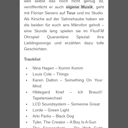
weil selbst das noch nicht genug ist,
veröffentlicht er auch
eigene Musik
, geht
mit Florian Sievers auf
Tour
und ins Studio.
Als Kirsche auf der Sahnehaube haben wir
die beiden für euch ans Mikrofon geholt –
eine Stunde lang spielen sie im FluxFM
Ohrspiel Quarantäne Spezial ihre
Lieblingssongs und erzählen dazu tolle
Geschichten.
Tracklist
Nina Hagen – Komm Komm
Louis Cole – Things
Karen Dalton – Something On Your
Mind
Hildegard Knef – Ich Brauch’
Tapetenwechsel
LCD Soundsystem – Someone Great
Lorde – Green Light
Arlo Parks – Black Dog
Tyler, The Creator – A Boy Is A Gun