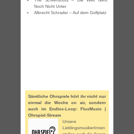
The Screenshots – Die Welt Geht
Noch Nicht Unter
Albrecht Schrader – Auf dem Golfplatz
Sämtliche Ohrspiele hört ihr nicht nur
einmal die Woche on air, sondern
auch im Endlos-Loop: FluxMusic |
Ohrspiel-Stream
Unsere
LieblingsmusikerInnen