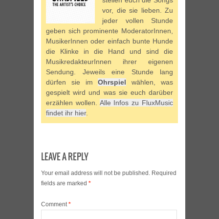
stellen euch die Songs
vor, die sie lieben. Zu
jeder vollen Stunde
geben sich prominente ModeratorInnen,
MusikerInnen oder einfach bunte Hunde
die Klinke in die Hand und sind die
MusikredakteurInnen ihrer eigenen
Sendung. Jeweils eine Stunde lang
dürfen sie im
Ohrspiel
wählen, was
gespielt wird und was sie euch darüber
erzählen wollen.
Alle Infos zu FluxMusic
findet ihr hier
.
LEAVE A REPLY
Your email address will not be published.
Required
fields are marked
*
Comment
*