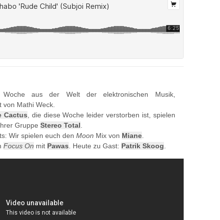
 Woche aus der Welt der elektronischen Musik,
t von Mathi Weck.
e Cactus
, die diese Woche leider verstorben ist, spielen
 ihrer Gruppe
Stereo Total
.
ts: Wir spielen euch den
Moon
Mix von
Miane
.
on
Focus On
mit
Pawas
. Heute zu Gast:
Patrik Skoog
.