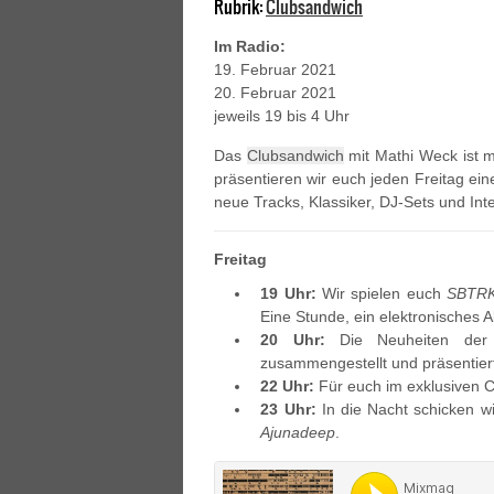
Rubrik:
Clubsandwich
Im Radio:
19. Februar 2021
20. Februar 2021
jeweils 19 bis 4 Uhr
Das
Clubsandwich
mit Mathi Weck ist m
präsentieren wir euch jeden Freitag ei
neue Tracks, Klassiker, DJ-Sets und Int
Freitag
19 Uhr:
Wir spielen euch
SBTR
Eine Stunde, ein elektronisches A
20 Uhr:
Die Neuheiten der 
zusammengestellt und präsentier
22 Uhr:
Für euch im exklusiven 
23 Uhr:
In die Nacht schicken w
Ajunadeep
.