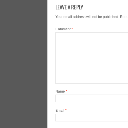
LEAVE A REPLY
Your email address will not be published.
Requ
Comment
*
Name
*
Email
*