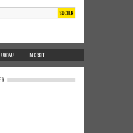
SUCHEN
FLUXBAU
IM ORBIT
ER