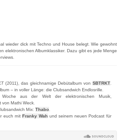
al wieder dick mit Techno und House belegt. Wie gewohnt
nen elektronischen Albumklassiker. Dazu gibt es jede Menge
erviews.
KT
(2011), das gleichnamige Debütalbum von
SBTRKT
.
lbum – in voller Länge: die Clubsandwich Endlosrille.
Woche aus der Welt der elektronischen Musik,
t von Mathi Weck.
Clubsandwich Mix:
Thabo
.
ir euch mit
Franky Wah
und seinem neuen Podcast für