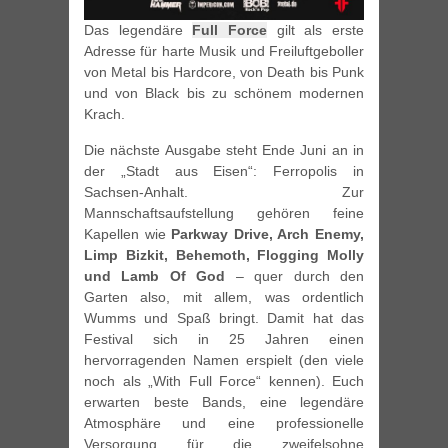
Das legendäre
Full Force
gilt als erste
Adresse für harte Musik und Freiluftgeboller
von Metal bis Hardcore, von Death bis Punk
und von Black bis zu schönem modernen
Krach.
Die nächste Ausgabe steht Ende Juni an in
der „Stadt aus Eisen“: Ferropolis in
Sachsen-Anhalt. Zur
Mannschaftsaufstellung gehören feine
Kapellen wie
Parkway Drive, Arch Enemy,
Limp Bizkit, Behemoth, Flogging Molly
und Lamb Of God
– quer durch den
Garten also, mit allem, was ordentlich
Wumms und Spaß bringt. Damit hat das
Festival sich in 25 Jahren einen
hervorragenden Namen erspielt (den viele
noch als „With Full Force“ kennen). Euch
erwarten beste Bands, eine legendäre
Atmosphäre und eine professionelle
Versorgung für die zweifelsohne