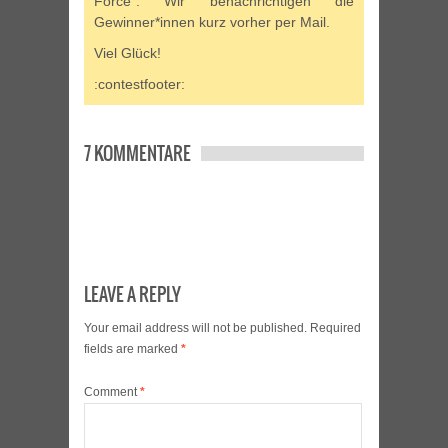
Force”. Wir benachrichtigen die
Gewinner*innen kurz vorher per Mail.
Viel Glück!
:contestfooter:
7 KOMMENTARE
LEAVE A REPLY
Your email address will not be published.
Required
fields are marked
*
Comment
*