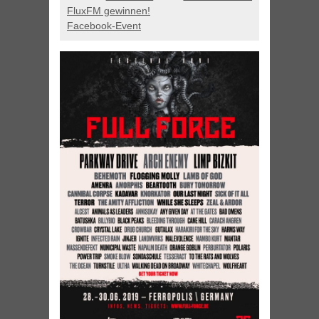
FluxFM gewinnen!
Facebook-Event