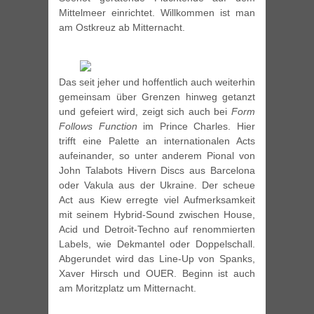
Mittelmeer einrichtet. Willkommen ist man
am Ostkreuz ab Mitternacht.
Das seit jeher und hoffentlich auch weiterhin
gemeinsam über Grenzen hinweg getanzt
und gefeiert wird, zeigt sich auch bei
Form
Follows Function
im Prince Charles. Hier
trifft eine Palette an internationalen Acts
aufeinander, so unter anderem Pional von
John Talabots Hivern Discs aus Barcelona
oder Vakula aus der Ukraine. Der scheue
Act aus Kiew erregte viel Aufmerksamkeit
mit seinem Hybrid-Sound zwischen House,
Acid und Detroit-Techno auf renommierten
Labels, wie Dekmantel oder Doppelschall.
Abgerundet wird das Line-Up von Spanks,
Xaver Hirsch und OUER. Beginn ist auch
am Moritzplatz um Mitternacht.