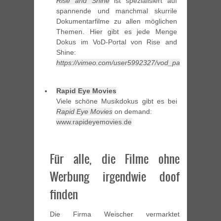
Rise and Shine
ist spezialisiert auf
spannende und manchmal skurrile
Dokumentarfilme zu allen möglichen
Themen. Hier gibt es jede Menge
Dokus im VoD-Portal von Rise and
Shine:
https://vimeo.com/user5992327/vod_pages
Rapid Eye Movies
Viele schöne Musikdokus gibt es bei
Rapid Eye Movies
on demand:
www.rapideyemovies.de
Für alle, die Filme ohne
Werbung irgendwie doof
finden
Die Firma Weischer vermarktet