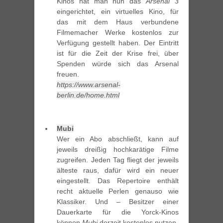
Kinos hat man nun das
Arsenal 3
eingerichtet, ein virtuelles Kino, für
das mit dem Haus verbundene
Filmemacher Werke kostenlos zur
Verfügung gestellt haben. Der Eintritt
ist für die Zeit der Krise frei, über
Spenden würde sich das Arsenal
freuen.
https://www.arsenal-
berlin.de/home.html
Mubi
Wer ein Abo abschließt, kann auf
jeweils dreißig hochkarätige Filme
zugreifen. Jeden Tag fliegt der jeweils
älteste raus, dafür wird ein neuer
eingestellt. Das Repertoire enthält
recht aktuelle Perlen genauso wie
Klassiker. Und – Besitzer einer
Dauerkarte für die Yorck-Kinos
können
Mubi
derzeit kostenlos nutzen.