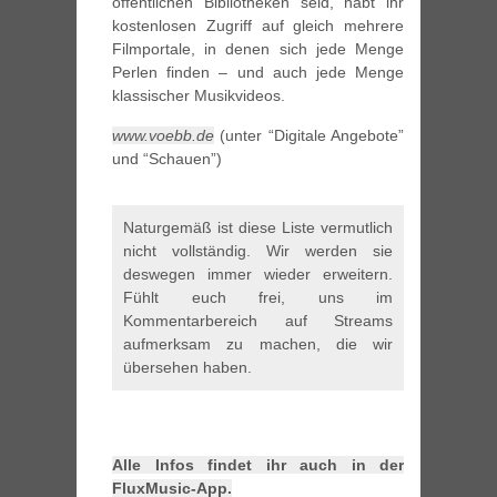
öffentlichen Bibliotheken seid, habt ihr
kostenlosen Zugriff auf gleich mehrere
Filmportale, in denen sich jede Menge
Perlen finden – und auch jede Menge
klassischer Musikvideos.
www.voebb.de
(unter “Digitale Angebote”
und “Schauen”)
Naturgemäß ist diese Liste vermutlich
nicht vollständig. Wir werden sie
deswegen immer wieder erweitern.
Fühlt euch frei, uns im
Kommentarbereich auf Streams
aufmerksam zu machen, die wir
übersehen haben.
Alle Infos findet ihr auch in der
FluxMusic-App.