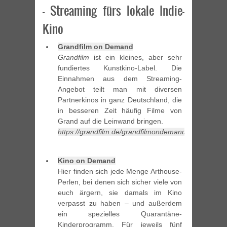
– Streaming fürs lokale Indie-
Kino
Grandfilm on Demand
Grandfilm
ist ein kleines, aber sehr
fundiertes Kunstkino-Label. Die
Einnahmen aus dem Streaming-
Angebot teilt man mit diversen
Partnerkinos in ganz Deutschland, die
in besseren Zeit häufig Filme von
Grand auf die Leinwand bringen.
https://grandfilm.de/grandfilmondemand/
Kino on Demand
Hier finden sich jede Menge Arthouse-
Perlen, bei denen sich sicher viele von
euch ärgern, sie damals im Kino
verpasst zu haben – und außerdem
ein spezielles Quarantäne-
Kinderprogramm. Für jeweils fünf