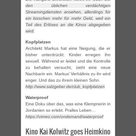
den üblichen verdächtigen
Streamingdiensten ansehen, allerdings für
ein bisschen mehr für mehr Geld, weil ein
Teil des Erlöses an die Kinos abgegeben
wird.
Kopfplatzen
Architekt Markus hat eine Neigung, die er
bisher unterdrückt: Kinder erregen ihn
sexuell. Während er leidet und die Kontrolle
zu behalten versucht, zieht eine neue
Nachbarin ein. Markus’ Verhältnis zu ihr wird
enger. Und das zu ihrem kleinen Sohn.
http://www.salzgeber.de/club_kopfplatzen
Waterproof
Eine Doku über das, was eine Klempnerin in
Jordanien so erlebt. Pralles Leben…
https://vimeo.com/ondemand/waterproof
Kino Kai Kolwitz goes Heimkino