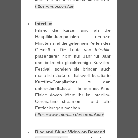
https://mubi.com/de
Interfilm
Filme, die kürzer sind als die
Hauptfilm-kompatiblen neunzig
Minuten sind die geheimen Perlen des
Geschäfts. Die Leute von
Interfilm
präsentieren nicht nur Jahr für Jahr
das bekannte gleichnamige Kurzfilm-
Festival, sondern sie bringen auch
monatlich äußerst liebevoll kuratierte
Kurzfilm-Compilations zu den
unterschiedlichsten Themen ins Kino.
Einige davon könnt ihr im Interfilm-
Coronakino streamen – und tolle
Entdeckungen machen.
https://www.interfilm.de/coronakino/
Rise and Shine Video on Demand