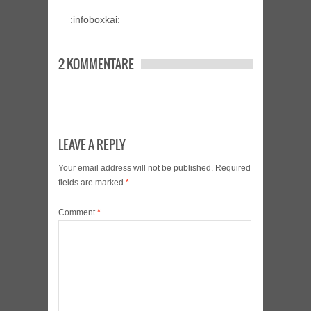
:infoboxkai:
2 KOMMENTARE
LEAVE A REPLY
Your email address will not be published.
Required
fields are marked
*
Comment
*