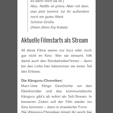
es dann noch da ist.)
Also, Netflix ist prima. Aber mit dem,
was jetzt kommt, tut ihr außerdem
noch ein gutes Werk.
Schöne Grüße
(Heim-)Kino Kai Kolwitz
Aktuelle Filmstarts als Stream
All diese Filme waren nur kurz oder noch
gar nicht im Kino. Wer sie streamt, hilft
damit auch den Kinobetreiber*innen – denn
bei den Links hier bekommen sie einen Teil
des Erlöses:
Die Känguru-Chroniken:
Marc-Uwe Klings Geschichte um den
Kleinkünstler und das kommunistische
Känguru gibt’s ab sofort als Soli-Stream. In
besseren Zeiten soll der Film wieder ins
Kino kommen – dann in erweiterter Form.
Die Känguru-Chroniken könnt ihr euch bei