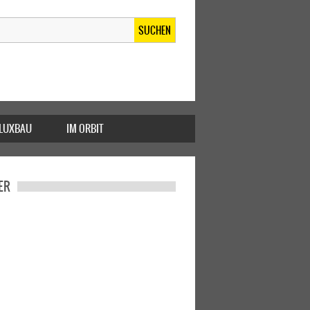
SUCHEN
FLUXBAU
IM ORBIT
ER