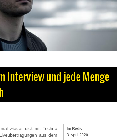
m Interview und jede Menge
h
mal wieder dick mit Techno
Im Radio:
 Liveübertragungen aus dem
3. April 2020