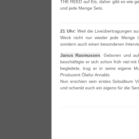
THE REED auf Eis, daher gibt es wie g
und jede Menge Sets.
21 Uhr:
Weil die Liveübertragungen aus
Weck nicht nur wieder jede Menge ta
sondern auch einen besonderen Intervie
Janus Rasmussen
. Geboren und auf
beschäftigte er sich schon früh viel mi
begleitete, trug er in seine eigene M
Produzent Ólafur Arnalds.
Nun erschien sein erstes Soloalbum V
und schenkt euch ein eigens für die Se