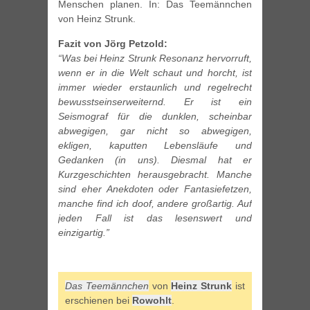
Menschen planen. In: Das Teemännchen
von Heinz Strunk.
Fazit von Jörg Petzold:
“Was bei Heinz Strunk Resonanz hervorruft,
wenn er in die Welt schaut und horcht, ist
immer wieder erstaunlich und regelrecht
bewusstseinserweiternd. Er ist ein
Seismograf für die dunklen, scheinbar
abwegigen, gar nicht so abwegigen,
ekligen, kaputten Lebensläufe und
Gedanken (in uns). Diesmal hat er
Kurzgeschichten herausgebracht. Manche
sind eher Anekdoten oder Fantasiefetzen,
manche find ich doof, andere großartig. Auf
jeden Fall ist das lesenswert und
einzigartig.”
Das Teemännchen
von
Heinz Strunk
ist
erschienen bei
Rowohlt
.