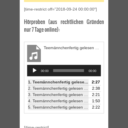
[time-restrict off=”2018-09-24 00:00:00″]
Hörproben (aus rechtlichen Gründen
nur 7 Tage online):
Teemännchenfertig gelesen von Jörg Petzold (1/5)
Audio
00:00
00:00
Player
1.
Teemännchenfertig gelesen von Jörg Petzold (1/5)
2:27
2.
Teemännchenfertig gelesen von Jörg Petzold (2/5)
2:38
3.
Teemännchenfertig gelesen von Jörg Petzold (3/5)
2:21
4.
Teemännchenfertig gelesen von Jörg Petzold (4/5)
1:50
5.
Teemännchenfertig gelesen von Jörg Petzold (5/5)
2:22
[/time-restrict]