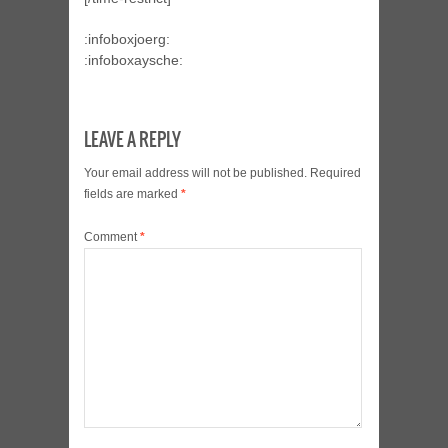
:infoboxjoerg:
:infoboxaysche:
LEAVE A REPLY
Your email address will not be published.
Required
fields are marked
*
Comment
*