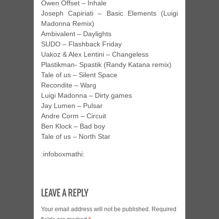
Owen Offset – Inhale
Joseph Capiriati – Basic Elements (Luigi
Madonna Remix)
Ambivalent – Daylights
SUDO – Flashback Friday
Uakoz & Alex Lentini – Changeless
Plastikman- Spastik (Randy Katana remix)
Tale of us – Silent Space
Recondite – Warg
Luigi Madonna – Dirty games
Jay Lumen – Pulsar
Andre Corm – Circuit
Ben Klock – Bad boy
Tale of us – North Star
:infoboxmathi:
LEAVE A REPLY
Your email address will not be published.
Required