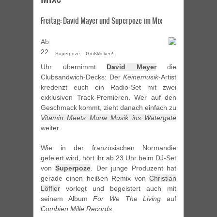
Freitag: David Mayer und Superpoze im Mix
Ab
22
Superpoze – Großklicken!
Uhr übernimmt
David Meyer
die
Clubsandwich-Decks: Der
Keinemusik
-Artist
kredenzt euch ein Radio-Set mit zwei
exklusiven Track-Premieren. Wer auf den
Geschmack kommt, zieht danach einfach zu
Vitamin Meets Muna Musik ins Watergate
weiter.
Wie in der französischen Normandie
gefeiert wird, hört ihr ab 23 Uhr beim DJ-Set
von
Superpoze
. Der junge Produzent hat
gerade einen heißen Remix von
Christian
Löffler
vorlegt und begeistert auch mit
seinem Album
For We The Living
auf
Combien Mille Records
.