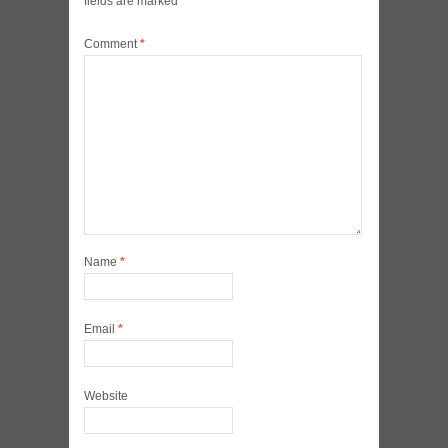
fields are marked
*
Comment
*
Name
*
Email
*
Website