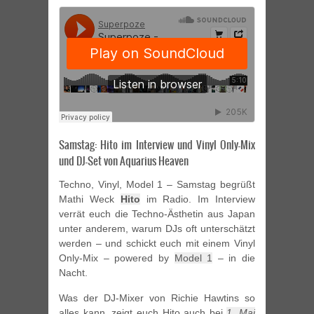
Samstag: Hito im Interview und Vinyl Only-Mix
und DJ-Set von Aquarius Heaven
Techno, Vinyl, Model 1 – Samstag begrüßt
Mathi Weck
Hito
im Radio. Im Interview
verrät euch die Techno-Ästhetin aus Japan
unter anderem, warum DJs oft unterschätzt
werden – und schickt euch mit einem Vinyl
Only-Mix – powered by
Model 1
– in die
Nacht.
Was der DJ-Mixer von Richie Hawtins so
alles kann, zeigt euch Hito auch bei
1. Mai