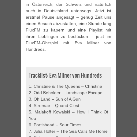
in Österreich, der Schweiz und natürlich
auch in Deutschland unterwegs. Jetzt ist
erstmal Pause angesagt – genug Zeit uns
einen Besuch abzustatten, eine Stunde lang
FluxFM zu kapern und eine Playlist mit
ihren Lieblingen zu bestücken – jetzt im
FluxFM-Ohrspiel mit Eva Milner von
Hundreds.
Tracklist: Eva Milner von Hundreds
1. Christine & The Queens – Christine
2. Odd Beholder – Landscape Escape
3. Oh Land – Sun of A Gun
4. Stromae – Quand C’est
5. Malakoff Kowalski – How I Think Of
You
6. Portishead – Sour Times
7. Julia Holter – The Sea Calls Me Home