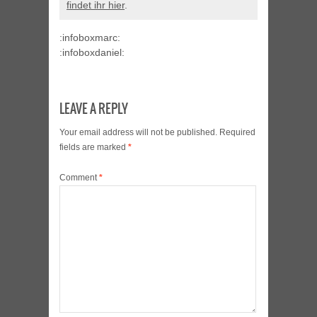
findet ihr hier
.
:infoboxmarc:
:infoboxdaniel:
LEAVE A REPLY
Your email address will not be published.
Required
fields are marked
*
Comment
*