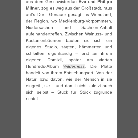
aus dem Geschwisterduo
Eva
und
Philipp
Milner
, zog es weg aus der Großstadt, raus
auf’s Dorf. Genauer gesagt ins Wendland,
der Region, wo Mecklenburg-Vorpommern,
Niedersachen und Sachsen-Anhalt
aufeinandertreffen. Zwischen Walnuss- und
Kastanienbäumen bauten sie sich ein
eigenes Studio, sägten, hämmerten und
schleiften eigenhändig – erst an ihrem
eigenen Domizil, später am vierten
Hundreds-Album
Wilderness
. Die Platte
handelt von ihrem Entstehungsort: Von der
Natur, bzw. davon, wie der Mensch in sie
eingreift, sie – und damit nicht zuletzt auch
sich selbst – Stück für Stück zugrunde
richtet.