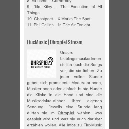
8. Siriusmo – Cornerboy
9. Rilo Kiley – The Execution of All
Things
10. Ghostpoet – X Marks The Spot
11. Phil Collins – In The Air Tonight
FluxMusic | Ohrspiel-Stream
Unsere
LieblingsmusikerInnen
stellen euch die Songs
vor, die sie lieben. Zu
jeder vollen Stunde
geben sich prominente ModeratorInnen,
MusikerInnen oder einfach bunte Hunde
die Klinke in die Hand und sind die
MusikredakteurInnen ihrer eigenen
Sendung. Jeweils eine Stunde lang
dürfen sie im
Ohrspiel
wählen, was
gespielt wird und was sie euch darüber
erzählen wollen.
Alle Infos zu FluxMusic