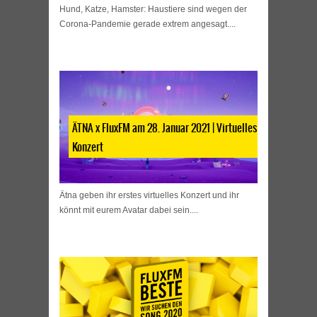
Hund, Katze, Hamster: Haustiere sind wegen der
Corona-Pandemie gerade extrem angesagt....
ÄTNA x FluxFM am 28. Januar 2021 | Virtuelles
Konzert
Ätna geben ihr erstes virtuelles Konzert und ihr
könnt mit eurem Avatar dabei sein....