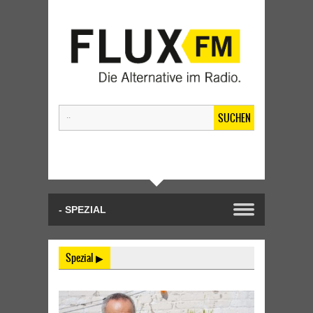
SUCHEN
Spezial ▶