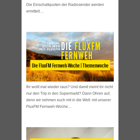
Die Einschaltquoten der Radiosender werden
ermittelt....
Die FluxFM Fernweh-Woche | Themenwoche
Ihr wollt mal wieder raus? Und damit meint ihr nicht
nur den Trip in den Supermarkt? Dann Ohren auf,
denn wir nehmen euch mit in die Welt: mit unserer
FluxFM Fernweh-Woche....