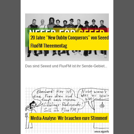
20 Jahre “New Dubby Conquerors” von Seeed |
FluxFM Theeementag
Das sind Seeed und FluxFM ist ihr Sende-Gebiet...
Media-Analyse: Wir brauchen eure Stimmen!