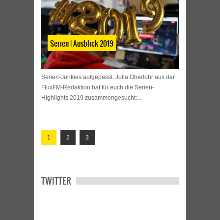
Serien | Ausblick 2019
Serien-Junkies aufgepasst: Julia Oberlohr aus der
FluxFM-Redaktion hat für euch die Serien-
Highlights 2019 zusammengesucht:...
1
2
3
TWITTER