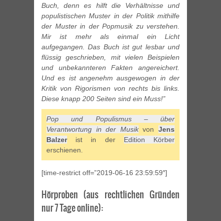
Buch, denn es hilft die Verhältnisse und
populistischen Muster in der Politik mithilfe
der Muster in der Popmusik zu verstehen.
Mir ist mehr als einmal ein Licht
aufgegangen. Das Buch ist gut lesbar und
flüssig geschrieben, mit vielen Beispielen
und unbekannteren Fakten angereichert.
Und es ist angenehm ausgewogen in der
Kritik von Rigorismen von rechts bis links.
Diese knapp 200 Seiten sind ein Muss!”
Pop und Populismus – über
Verantwortung in der Musik
von
Jens
Balzer
ist in der
Edition Körber
erschienen.
[time-restrict off=”2019-06-16 23:59:59″]
Hörproben (aus rechtlichen Gründen
nur 7 Tage online):