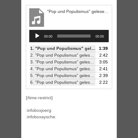
"Pop und Populismus" gelesen von Jörg Petzold (1/6)
Audio
00:00
00:00
Player
1.
"Pop und Populismus" gelesen von Jörg Petzold (1/6)
1:39
2.
"Pop und Populismus" gelesen von Jörg Petzold (2/6)
2:42
3.
"Pop und Populismus" gelesen von Jörg Petzold (3/6)
3:05
4.
"Pop und Populismus" gelesen von Jörg Petzold (4/6)
2:41
5.
"Pop und Populismus" gelesen von Jörg Petzold (5/6)
2:39
6.
"Pop und Populismus" gelesen von Jörg Petzold (6/6)
2:22
[/time-restrict]
:infoboxjoerg:
:infoboxaysche: