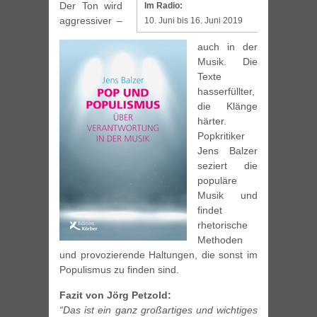
Der Ton wird
Im Radio:
aggressiver –
10. Juni bis 16. Juni 2019
auch in der
Musik. Die
Texte
hasserfüllter,
die Klänge
härter.
Popkritiker
Jens Balzer
seziert die
populäre
Musik und
findet
rhetorische
Methoden
und provozierende Haltungen, die sonst im
Populismus zu finden sind.
Fazit von Jörg Petzold:
“Das ist ein ganz großartiges und wichtiges