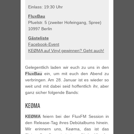
Einlass: 19:30 Uhr
FluxBau
Pfuelstr. 5 (zweiter Hofeingang, Spree)
10997 Berlin
Gästeliste
Facebook-Event
KEØMA auf Vinyl gewinnen? Geht auch!
Gelegentlich laden wir euch zu uns in den
FluxBau
ein, um mit euch den Abend zu
verbringen. Am 28. Januar ist es wieder so
weit und mit dabei seid hoffentlich ihr, aber
ganz sicher folgende Bands:
KEØMA
KEØMA
feiern bei der FluxFM Session in
den Release-Tag ihres Debütalbums hinein.
Wir erinnern uns, Keøma, das ist das